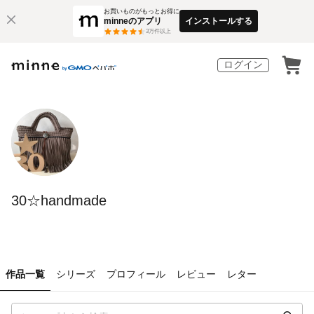
お買いものがもっとお得に
minneのアプリ
インストールする
3
万件以上
ログイン
30☆handmade
作品一覧
シリーズ
プロフィール
レビュー
レター