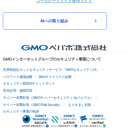
コーポレートサイト
採用サイト
AIへの取り組み
GMOインターネットグループのセキュリティ事業について
世界初総合ネットセキュリティサービス「GMOセキュリティ24」
パスワード漏洩診断
Webサイトリスク診断
セキュリティ相談AIチャットボット
実在証明・盗聴対策
サイバー攻撃対策（GMOサイバーセキュリティ byイエラエ）
サイバー攻撃対策（GMO Flatt Security）
なりすまし対策
セキュリティ事業の軌跡