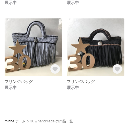
展示中
展示中
フリンジバッグ
フリンジバッグ
展示中
展示中
minne ホーム
30☆handmade の作品一覧