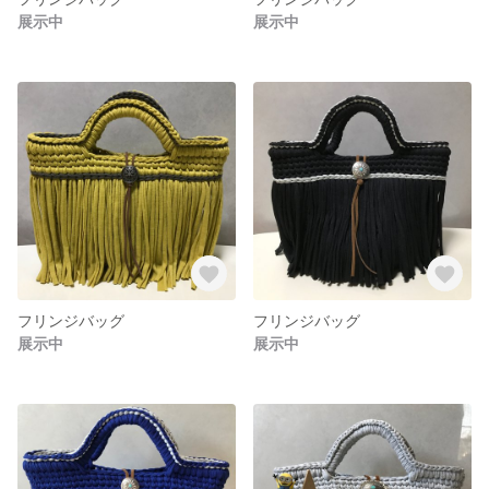
展示中
展示中
フリンジバッグ
フリンジバッグ
展示中
展示中