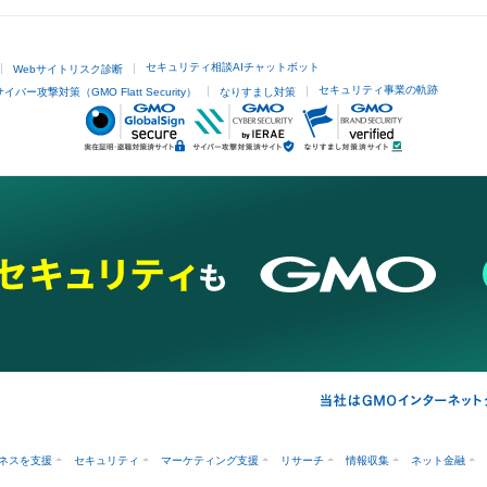
セキュリティ相談AIチャットボット
Webサイトリスク診断
セキュリティ事業の軌跡
サイバー攻撃対策（GMO Flatt Security）
なりすまし対策
ネスを支援
セキュリティ
マーケティング支援
リサーチ
情報収集
ネット金融