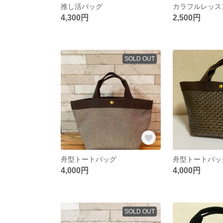
推し活バッグ
カラフルレッス
4,300円
2,500円
SOLD OUT
舟型トートバッグ
舟型トートバッ
4,000円
4,000円
SOLD OUT