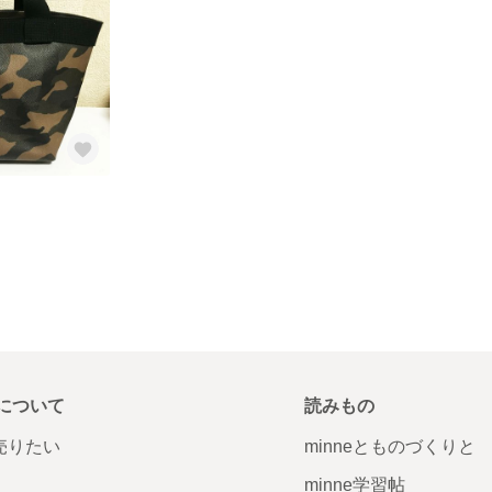
について
読みもの
で売りたい
minneとものづくりと
minne学習帖