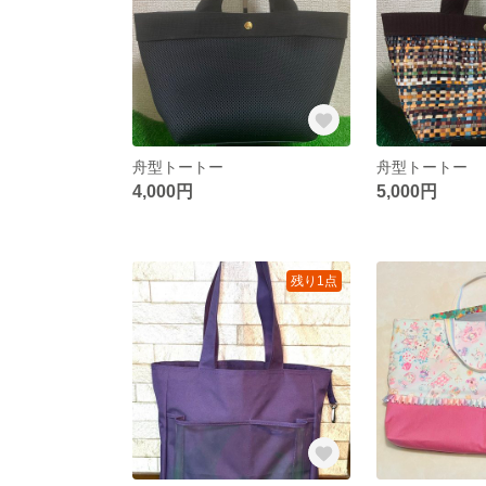
舟型トートー
舟型トートー
4,000円
5,000円
残り1点