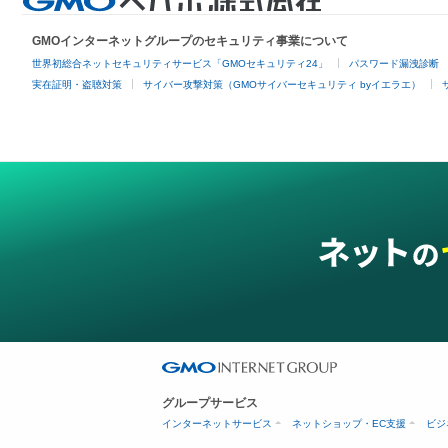
GMOインターネットグループのセキュリティ事業について
世界初総合ネットセキュリティサービス「GMOセキュリティ24」
パスワード漏洩診断
実在証明・盗聴対策
サイバー攻撃対策（GMOサイバーセキュリティ byイエラエ）
グループサービス
インターネットサービス
ネットショップ・EC支援
ビジ