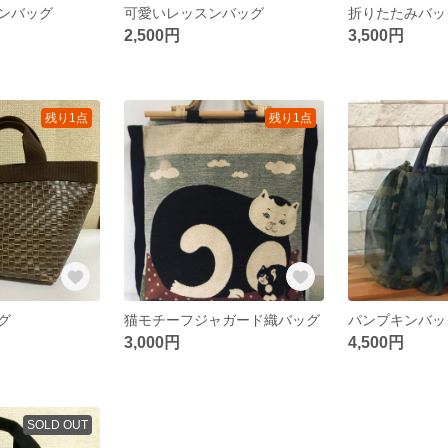
ンバッグ
可愛いレッスンバッグ
2,500円
3,500円
残り1点
残り1点
グ
猫モチーフジャガード織バッグ
パンプキンバッ
3,000円
4,500円
SOLD OUT