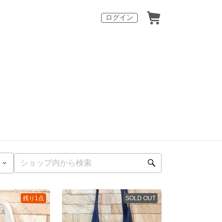
ログイン
残り1点
SOLD OUT