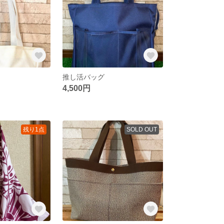
推し活バッグ
4,500円
残り1点
SOLD OUT