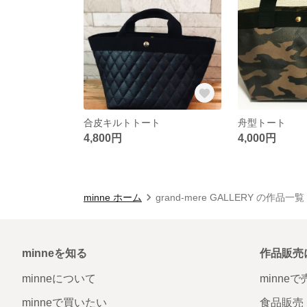
合皮キルトトート
舟型トート
4,800円
4,000円
minne ホーム
grand-mere GALLERY の作品一覧
minneを知る
作品販売
minneについて
minne
minneで買いたい
食品販売