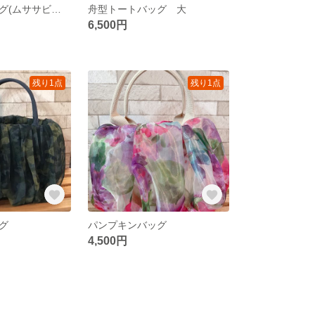
折りたたみバッグ(ムササビバッグ)
舟型トートバッグ 大
6,500円
残り1点
残り1点
グ
パンプキンバッグ
4,500円