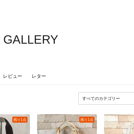
e GALLERY
レビュー
レター
残り1点
残り1点