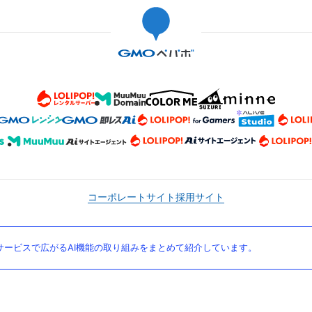
コーポレートサイト
採用サイト
ービスで広がるAI機能の取り組みをまとめて紹介しています。