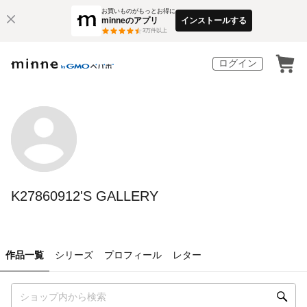
お買いものがもっとお得に
minneのアプリ
インストールする
3
万件以上
ログイン
K27860912'S GALLERY
作品一覧
シリーズ
プロフィール
レター