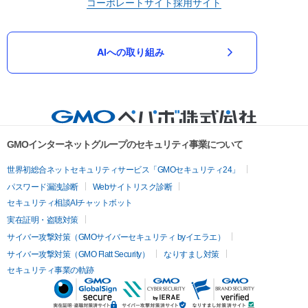
コーポレートサイト
採用サイト
AIへの取り組み
GMOインターネットグループのセキュリティ事業について
世界初総合ネットセキュリティサービス「GMOセキュリティ24」
パスワード漏洩診断
Webサイトリスク診断
セキュリティ相談AIチャットボット
実在証明・盗聴対策
サイバー攻撃対策（GMOサイバーセキュリティ byイエラエ）
サイバー攻撃対策（GMO Flatt Security）
なりすまし対策
セキュリティ事業の軌跡