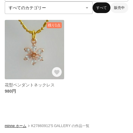
すべて
販売中
残り1点
花型ペンダントネックレス
980円
minne ホーム
K27860912'S GALLERY の作品一覧