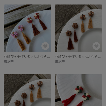
花結び＋手作りタッセル付きピアス【バレンタインcolor】*クラフトバンド
花結び＋手作りタッセル付きイヤリング【バレンタインcolor】*クラフトバンド
展示中
展示中