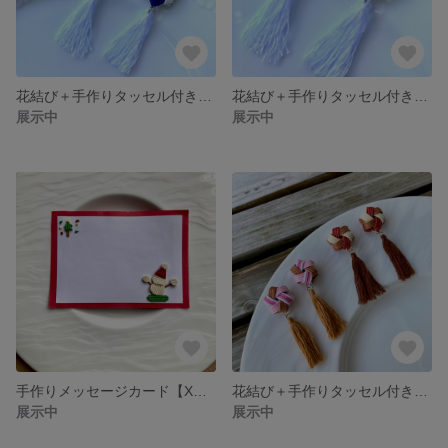
花結び＋手作りタッセル付きピアス【夏color】*クラフトバンド
花結び＋手作りタッセル付きイヤリング【夏color】*クラフトバンド【再販❣️】
展示中
展示中
手作りメッセージカード【Xmas】2枚組*クラフトバンド
花結び＋手作りタッセル付きイヤリング【バレンタインcolor】*クラフトバンド
展示中
展示中