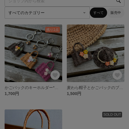
すべて
販売中
残り1点
かごバックのキーホルダー*クラフトバンド#秋カラー
麦わら帽子とかごバックのブローチ*クラフトバンド#チョコ
1,700円
1,500円
SOLD OUT