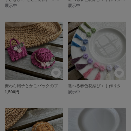
展示中
展示中
麦わら帽子とかごバックのブローチ*クラフトバンド#マゼンタ
選べる春色花結び＋手作りタッセル付きピアス【パステルカラー】*クラフトバンド
1,500円
展示中