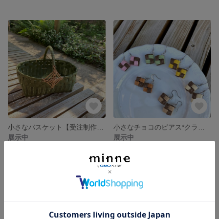
小さなバスケット【受注制作】*クラフトバンド【再販❣️×4】
小さなチョコのピアス*クラフトバンド
展示中
展示中