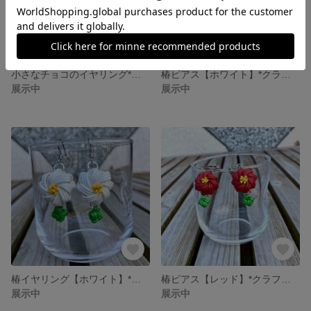
小さなチョコのイヤリング*クラフトバンド
椿ピアス【ホワイト】*クラフトバンド
展示中
展示中
椿イヤリング【ホワイト】*クラフトバンド
椿ピアス【レッド】*クラフトバンド
展示中
展示中