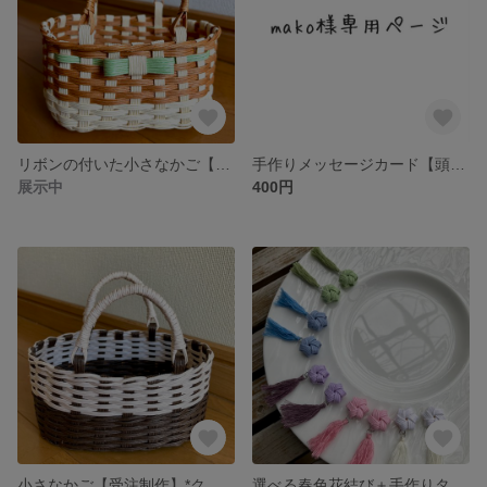
リボンの付いた小さなかご【受注制作】*クラフトバンド
手作りメッセージカード【頭が大きい犬シリーズ】*クラフトバンド
展示中
400円
小さなかご【受注制作】*クラフトバンド
選べる春色花結び＋手作りタッセル付きイヤリング【パステルカラー】*クラフトバンド