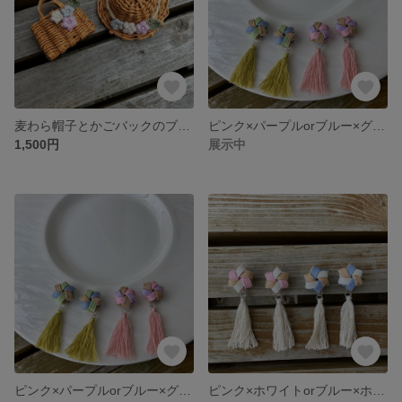
麦わら帽子とかごバックのブローチ*クラフトバンド#キャラメル
ピンク×パープルorブルー×グリーンの春色花結び＋手作りタッセル付きイヤリング【パステルカラー】*クラフトバンド
1,500円
展示中
ピンク×パープルorブルー×グリーンの春色花結び＋手作りタッセル付きピアス【パステルカラー】*クラフトバンド
ピンク×ホワイトorブルー×ホワイトの春色花結び＋手作りタッセル付きイヤリング【パステルカラー】*クラフトバンド