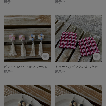
展示中
展示中
ピンク×ホワイトorブルー×ホワイトの春色花結び＋手作りタッセル付きピアス【パステルカラー】*クラフトバンド
キュートなピンクのよつだたみ編みコースター*クラフトバンド(1枚)
展示中
展示中