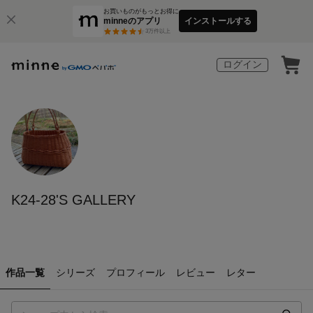
お買いものがもっとお得に
minneのアプリ
インストールする
3
万件以上
ログイン
K24-28'S GALLERY
作品一覧
シリーズ
プロフィール
レビュー
レター