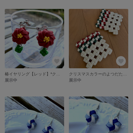
椿イヤリング【レッド】*クラフトバンド
クリスマスカラーのよつだたみ編みコースター*クラフトバンド(2枚セット)
展示中
展示中