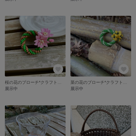
桜の花のブローチ*クラフトバンド#ピンク
菜の花のブローチ*クラフトバンド#イエロー
展示中
展示中