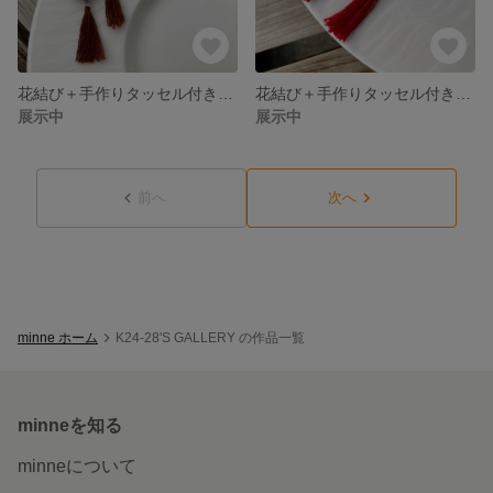
花結び＋手作りタッセル付きピアス【バレンタインcolor】*クラフトバンド
花結び＋手作りタッセル付きピアス【クリスマスcolor】*クラフトバンド
展示中
展示中
前へ
次へ
minne ホーム
K24-28'S GALLERY の作品一覧
minneを知る
minneについて