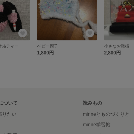
れ&ティー
ベビー帽子
小さなお雛様
1,800円
2,800円
について
読みもの
で売りたい
minneとものづくりと
minne学習帖