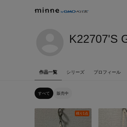
K22707'S
作品一覧
シリーズ
プロフィール
すべて
販売中
残り1点