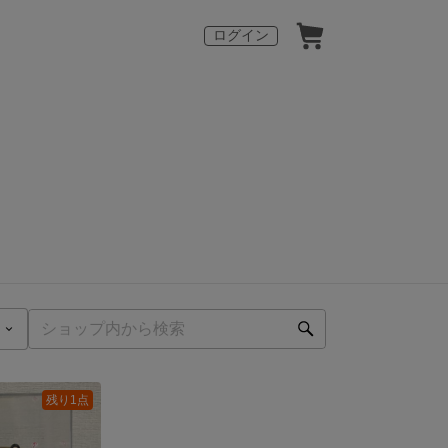
ログイン
残り1点