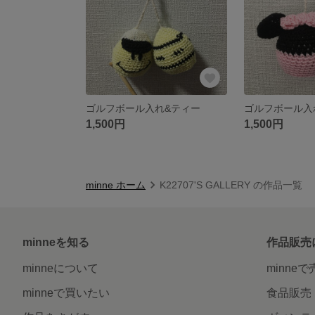
ゴルフボール入れ&ティー
ゴルフボール入
1,500円
1,500円
minne ホーム
K22707'S GALLERY の作品一覧
minneを知る
作品販売
minneについて
minne
minneで買いたい
食品販売