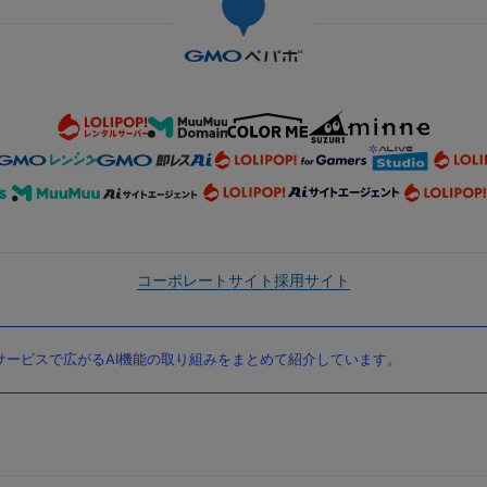
コーポレートサイト
採用サイト
ービスで広がるAI機能の取り組みをまとめて紹介しています。