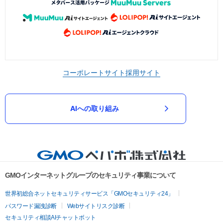
コーポレートサイト
採用サイト
AIへの取り組み
GMOインターネットグループのセキュリティ事業について
世界初総合ネットセキュリティサービス「GMOセキュリティ24」
パスワード漏洩診断
Webサイトリスク診断
セキュリティ相談AIチャットボット