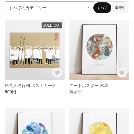
すべて
販売中
SOLD OUT
給食大名行列 ポストカード
アートポスター 木星
500円
展示中