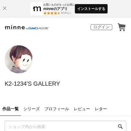
お買いものがもっとお得に
minneのアプリ
インストールする
3
万件以上
ログイン
K2-1234'S GALLERY
作品一覧
シリーズ
プロフィール
レビュー
レター