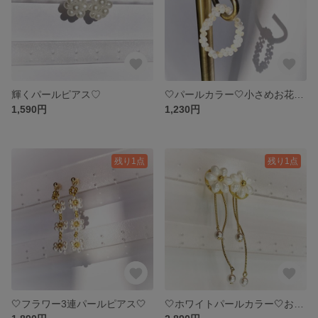
輝くパールピアス♡
🤍パールカラー🤍小さめお花の指輪
1,590円
1,230円
残り1点
残り1点
🤍フラワー3連パールピアス🤍
🤍ホワイトパールカラー🤍お花のピアス