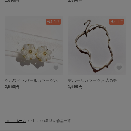
1,890円
2,890円
残り1点
残り1点
🤍ホワイトパールカラー🤍お花のピアス
💛パールカラー🤍お花のチョーカー＊
2,550円
1,590円
minne ホーム
k1nacoco518 の作品一覧