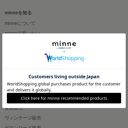
minneを知る
minneについて
minneで買いたい
作品をさがす
ショップをさがす
ランキング
特集
作品販売について
minneで売りたい
食品販売
ヴィンテージ販売
ダウンロード販売