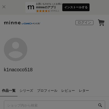
お買いものがもっとお得に
minneのアプリ
インストールする
3
万件以上
ログイン
k1nacoco518
作品一覧
シリーズ
プロフィール
レビュー
レター