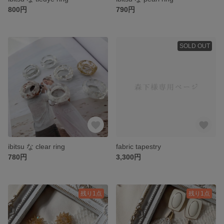
800円
790円
SOLD OUT
ibitsu な clear ring
fabric tapestry
780円
3,300円
残り1点
残り1点