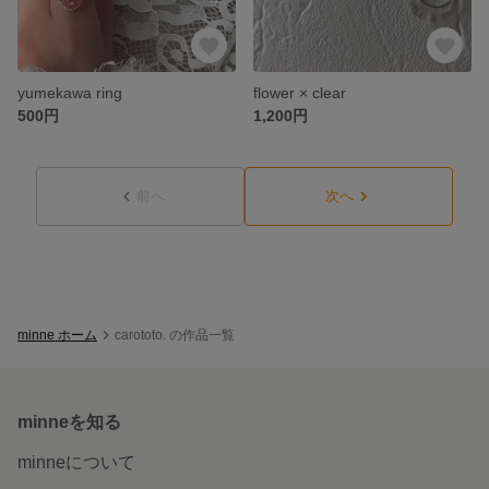
yumekawa ring
flower × clear
500円
1,200円
前へ
次へ
minne ホーム
carototo. の作品一覧
minneを知る
minneについて