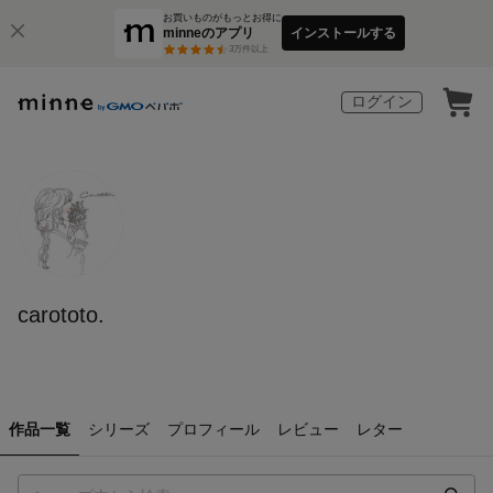
お買いものがもっとお得に
minneのアプリ
インストールする
3
万件以上
ログイン
carototo.
作品一覧
シリーズ
プロフィール
レビュー
レター