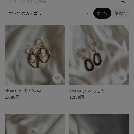
すべて
販売中
ohana と 雫 / 2way
ohana と べっこう
1,080円
1,250円