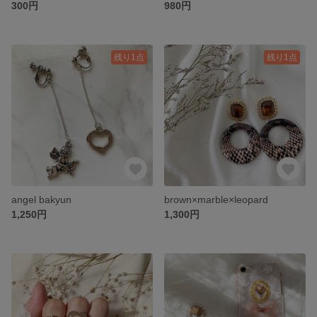
300円
980円
残り1点
残り1点
angel bakyun
brown×marble×leopard
1,250円
1,300円