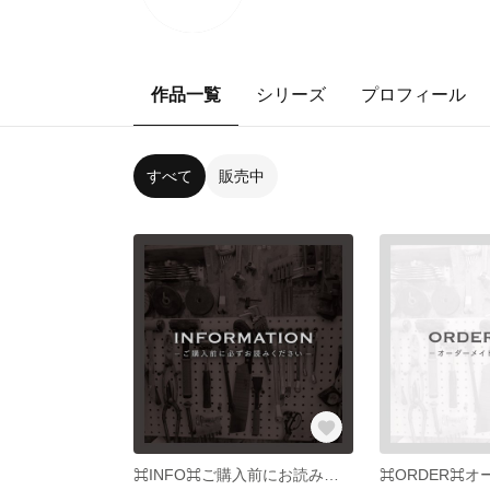
作品一覧
シリーズ
プロフィール
すべて
販売中
⌘INFO⌘ご購入前にお読みください