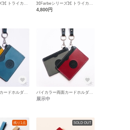
⌘Farbeシリーズ⌘ トライカラー名刺入れ ⌘イエロー⌘
⌘Farbeシリーズ⌘ トライカラー名刺入れ ⌘ブルー⌘
4,800円
バイカラー両面カードホルダー/ネイビーver
バイカラー両面カードホルダー/ブラックver
展示中
残り1点
SOLD OUT