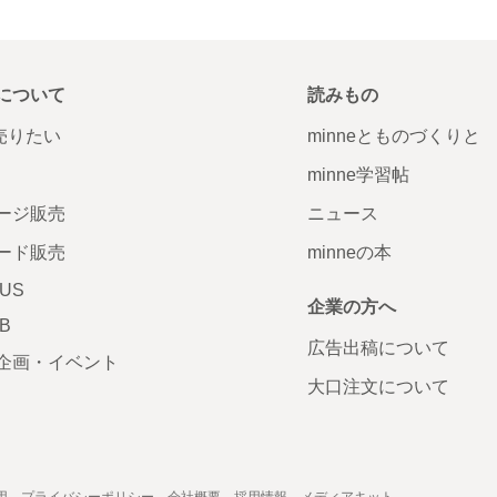
について
読みもの
で売りたい
minneとものづくりと
minne学習帖
ージ販売
ニュース
ード販売
minneの本
LUS
企業の方へ
AB
広告出稿について
企画・イベント
大口注文について