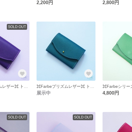
2,200円
2,800円
SOLD OUT
⌘Farbeプリズムレザー⌘ トライカラー名刺入れ ⌘パープル⌘
⌘Farbeプリズムレザー⌘ トライカラー名刺入れ ⌘ターコイズ⌘
展示中
4,800円
SOLD OUT
SOLD OUT