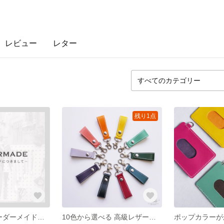
レビュー
レター
残り1点
⌘ORDER⌘オーダーメイドにつきまして
10色から選べる 高級レザーのキーホルダー