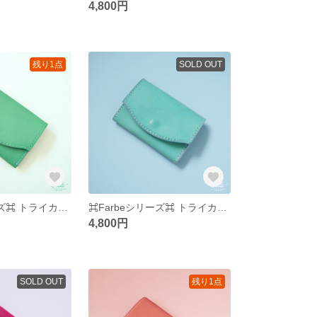
4,800円
残り1点
SOLD OUT
⌘Farbeシリーズ⌘ トライカラー名刺入れ ⌘ミント⌘
⌘Farbeシリーズ⌘ トライカラー名刺入れ ⌘ターコイズ⌘
4,800円
SOLD OUT
残り1点