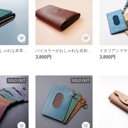
バイカラーがおしゃれな本革名刺入れ/ブルー&ナチュラル
バイカラーがおしゃれな名刺入れ/ブラウン&ダークブラウン
3,800円
3,800円
SOLD OUT
SOLD OUT