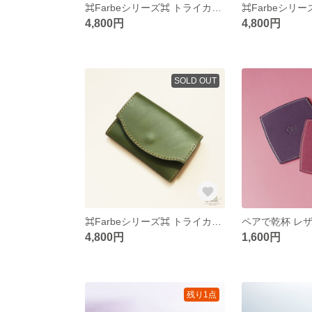
⌘Farbeシリーズ⌘ トライカラー名刺入れ ⌘レッド⌘
4,800円
4,800円
SOLD OUT
⌘Farbeシリーズ⌘ トライカラー名刺入れ ⌘カーキ⌘
4,800円
1,600円
残り1点