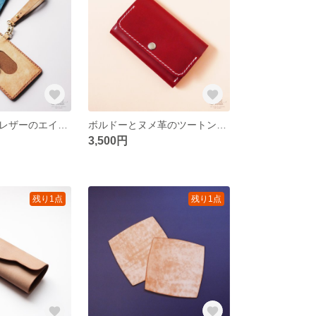
イタリアンマヤレザーのエイジングパスケース
ボルドーとヌメ革のツートン名刺入れ
3,500円
残り1点
残り1点