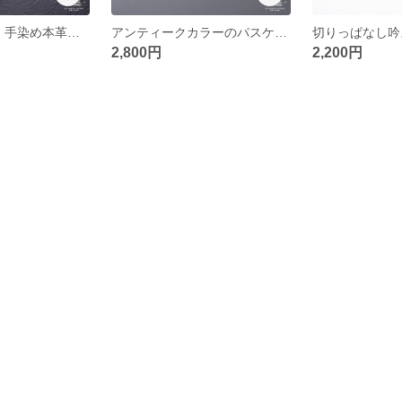
5色から選べる！手染め本革のパスケース
アンティークカラーのパスケース/本革定期入れ
2,800円
2,200円