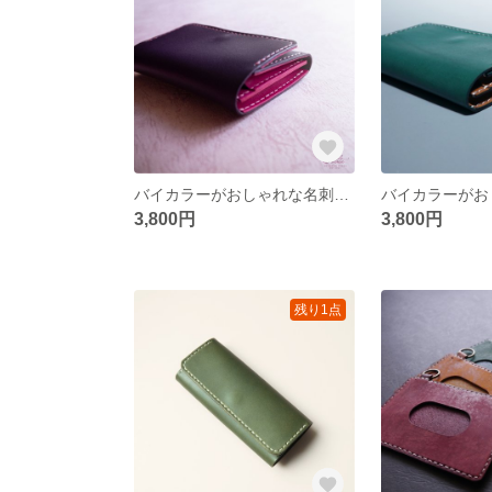
バイカラーがおしゃれな名刺入れ/パープル&ピンク
3,800円
3,800円
残り1点