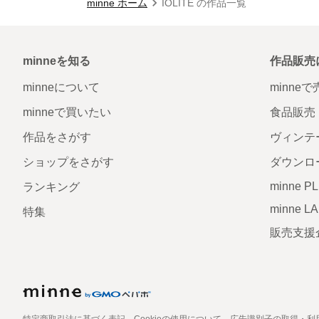
minne ホーム
IOLITE の作品一覧
minneを知る
作品販売
minneについて
minne
minneで買いたい
食品販売
作品をさがす
ヴィンテ
ショップをさがす
ダウンロ
minne P
ランキング
minne L
特集
販売支援