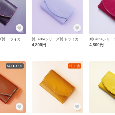
⌘Farbeシリーズ⌘ トライカラー名刺入れ ⌘パープル⌘
⌘Farbeシリーズ⌘ トライカラー名刺入れ ⌘ラベンダー⌘
4,800円
4,800円
SOLD OUT
残り1点