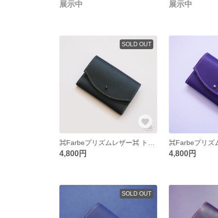
展示中
展示中
SOLD OUT
⌘Farbeプリズムレザー⌘ トライカラー名刺入れ ⌘グレー⌘
4,800円
4,800円
SOLD OUT