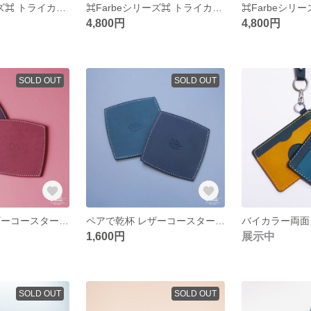
⌘Farbeシリーズ⌘ トライカラー名刺入れ ⌘レンガ⌘
⌘Farbeシリーズ⌘ トライカラー名刺入れ ⌘マスタード⌘
4,800円
4,800円
SOLD OUT
SOLD OUT
ペアで乾杯 レザーコースター ⌘パープル⌘
ペアで乾杯 レザーコースター ⌘ブルー⌘
1,600円
展示中
SOLD OUT
SOLD OUT