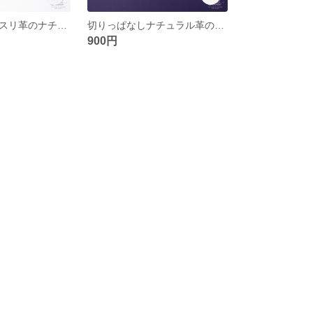
切りっぱなし吟スリ革のナチュラルキーケース
切りっぱなしナチュラル革のコースター
900円