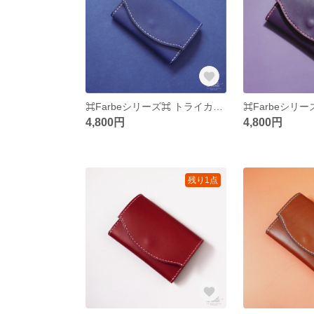
⌘Farbeシリーズ⌘ トライカラー名刺入れ ⌘ロイヤルブルー⌘
4,800円
4,800円
残り1点