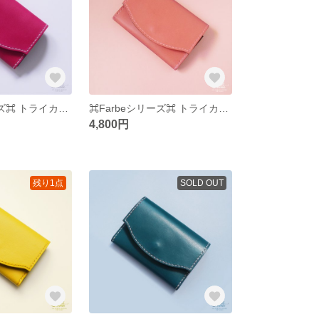
⌘Farbeシリーズ⌘ トライカラー名刺入れ ⌘ディープピンク⌘
⌘Farbeシリーズ⌘ トライカラー名刺入れ ⌘コーラル⌘
4,800円
残り1点
SOLD OUT