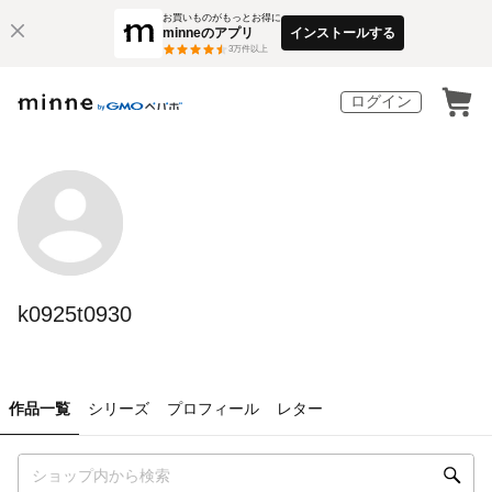
お買いものがもっとお得に
minneのアプリ
インストールする
3
万件以上
ログイン
k0925t0930
作品一覧
シリーズ
プロフィール
レター