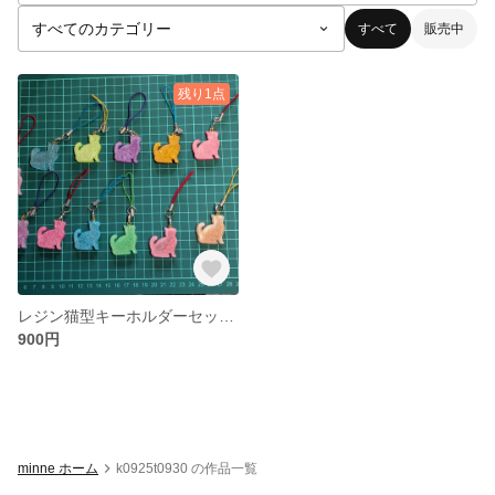
すべて
販売中
残り1点
レジン猫型キーホルダーセット売り
900円
minne ホーム
k0925t0930 の作品一覧