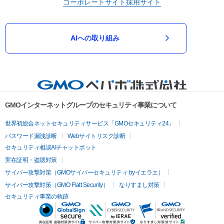
コーポレートサイト
採用サイト
AIへの取り組み
GMOインターネットグループのセキュリティ事業について
世界初総合ネットセキュリティサービス「GMOセキュリティ24」
パスワード漏洩診断
Webサイトリスク診断
セキュリティ相談AIチャットボット
実在証明・盗聴対策
サイバー攻撃対策（GMOサイバーセキュリティ byイエラエ）
サイバー攻撃対策（GMO Flatt Security）
なりすまし対策
セキュリティ事業の軌跡