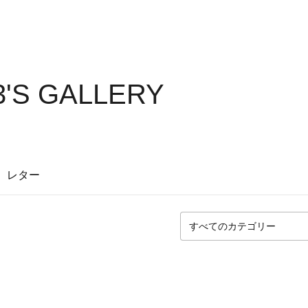
3'S GALLERY
レター