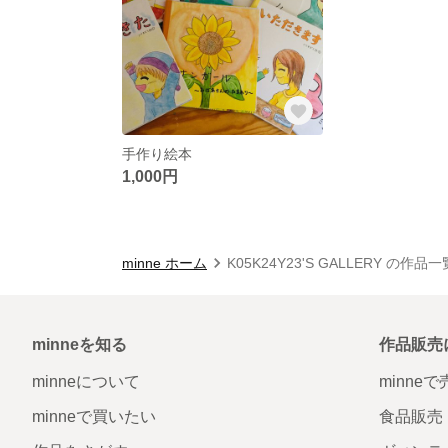
手作り絵本
1,000円
minne ホーム
K05K24Y23'S GALLERY の作品一
minneを知る
作品販売
minneについて
minne
minneで買いたい
食品販売