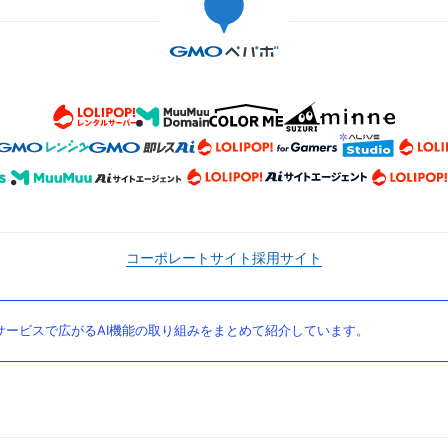
コーポレートサイト
採用サイト
ービスで広がるAI機能の取り組みをまとめて紹介しています。