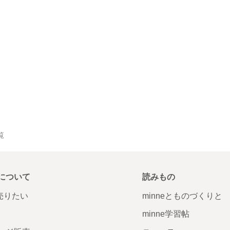
覧
について
読みもの
で売りたい
minneとものづくりと
minne学習帖