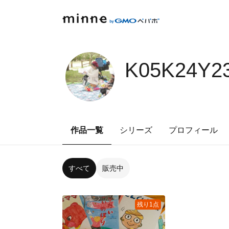
K05K24Y2
作品一覧
シリーズ
プロフィール
すべて
販売中
残り1点