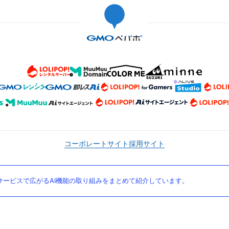
コーポレートサイト
採用サイト
ービスで広がるAI機能の取り組みをまとめて紹介しています。