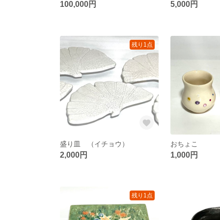
100,000円
5,000円
残り1点
盛り皿 （イチョウ）
おちょこ
2,000円
1,000円
残り1点