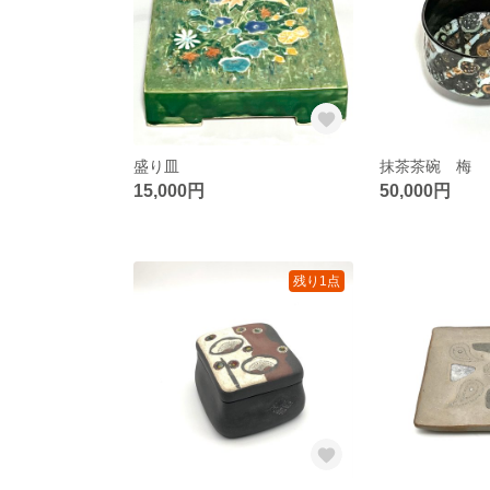
盛り皿
抹茶茶碗 梅
15,000円
50,000円
残り1点