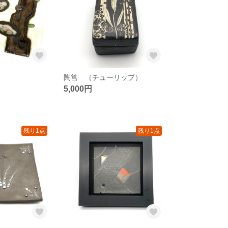
陶筥 （チューリップ）
5,000円
残り1点
残り1点