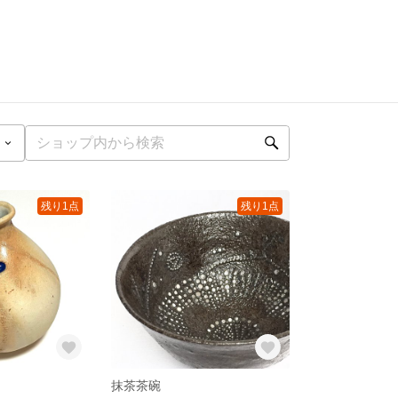
残り1点
残り1点
抹茶茶碗