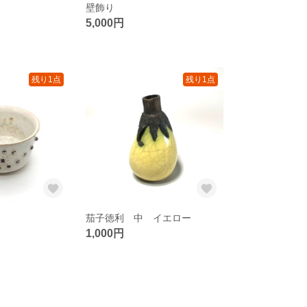
壁飾り
5,000円
残り1点
残り1点
茄子徳利 中 イエロー
1,000円