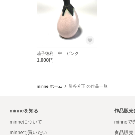
茄子徳利 中 ピンク
1,000円
minne ホーム
勝谷芳正 の作品一覧
minneを知る
作品販売
minneについて
minne
minneで買いたい
食品販売