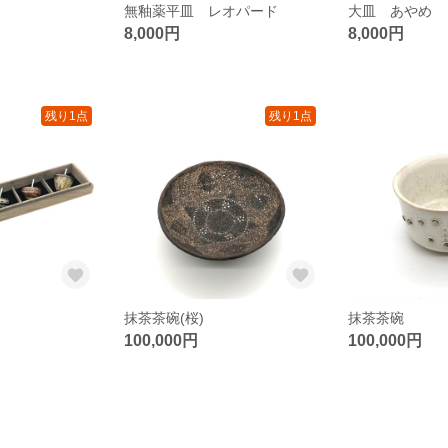
無釉薬平皿 レオパード
大皿 あやめ
8,000円
8,000円
残り1点
残り1点
抹茶茶碗(桜)
抹茶茶碗
100,000円
100,000円