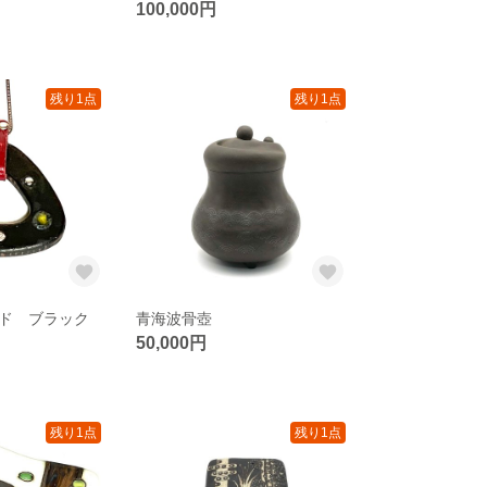
100,000円
残り1点
残り1点
ド ブラック
青海波骨壺
50,000円
残り1点
残り1点