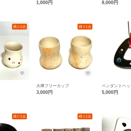
1,000円
8,000円
残り1点
残り1点
火襷フリーカップ
ペンダントヘッ
3,000円
5,000円
残り1点
残り1点