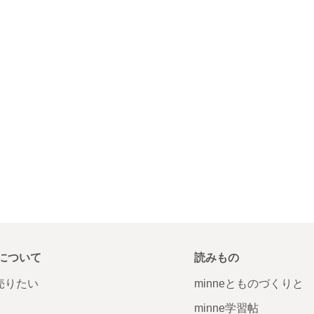
について
読みもの
で売りたい
minneとものづくりと
minne学習帖