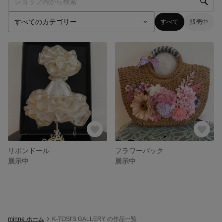
すべて
販売中
リボンドール
フラワーバック
展示中
展示中
minne ホーム
K-TOSI'S GALLERY の作品一覧