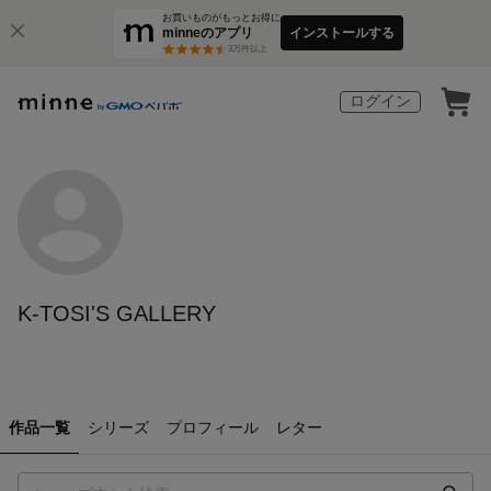
お買いものがもっとお得に
minneのアプリ
インストールする
3
万件以上
ログイン
K-TOSI'S GALLERY
作品一覧
シリーズ
プロフィール
レター