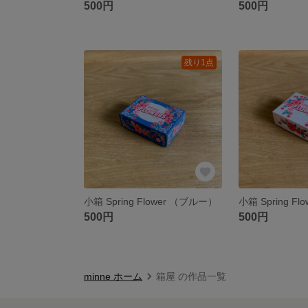
500円
500円
残り1点
小箱 Spring Flower （ブルー）
小箱 Spring F
500円
500円
minne ホーム
箱屋 の作品一覧