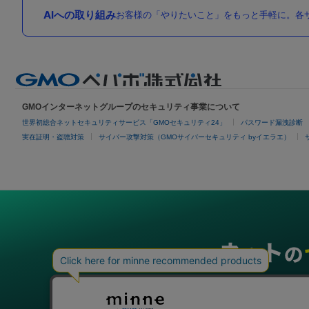
AIへの取り組み
お客様の「やりたいこと」をもっと手軽に。各サ
GMOインターネットグループのセキュリティ事業について
世界初総合ネットセキュリティサービス「GMOセキュリティ24」
パスワード漏洩診断
実在証明・盗聴対策
サイバー攻撃対策（GMOサイバーセキュリティ byイエラエ）