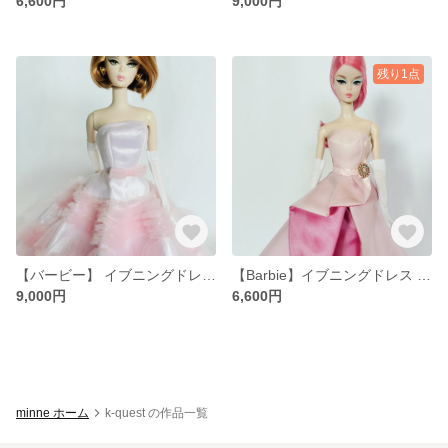
6,600円
9,000円
残り1点
【バービー】 イブニングドレス #7
【Barbie】イブニングドレス #9
9,000円
6,600円
minne ホーム
k-quest の作品一覧