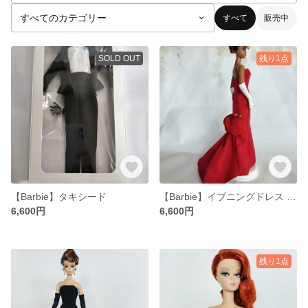
すべて
販売中
SOLD OUT
残り1点
【Barbie】タキシード
【Barbie】イブニングドレス #3
6,600円
6,600円
残り1点