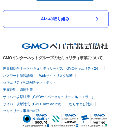
AIへの取り組み
GMOインターネットグループのセキュリティ事業について
世界初総合ネットセキュリティサービス「GMOセキュリティ24」
パスワード漏洩診断
Webサイトリスク診断
セキュリティ相談AIチャットボット
実在証明・盗聴対策
サイバー攻撃対策（GMOサイバーセキュリティ byイエラエ）
サイバー攻撃対策（GMO Flatt Security）
なりすまし対策
セキュリティ事業の軌跡