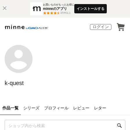
お買いものがもっとお得に
minneのアプリ
インストールする
3
万件以上
ログイン
k-quest
作品一覧
シリーズ
プロフィール
レビュー
レター