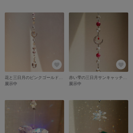
花と三日月のピンクゴールドサンキャッチャー
赤い雫の三日月サンキャッチャー
展示中
展示中