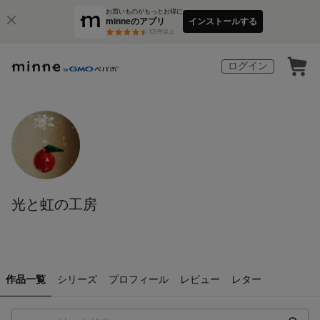
お買いものがもっとお得に
minneのアプリ
インストールする
3
万件以上
ログイン
光と虹の工房
作品一覧
シリーズ
プロフィール
レビュー
レター