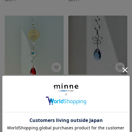
太陽と月の紅い雫サンキャッチャー
一粒パールの花と小さな蝶の蒼い雫サンキャッチャー
展示中
展示中