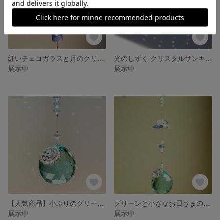
紅いチェコガラスと月のクリスタルサンキャッチャー
光のしずく クリスタルサンキャッチャー
展示中
展示中
【人気商品】小ぶりのグリーンと小さなお日さまのサンキャッチャー
グリーンと小さなお日さまのサンキャッチャー02
展示中
展示中