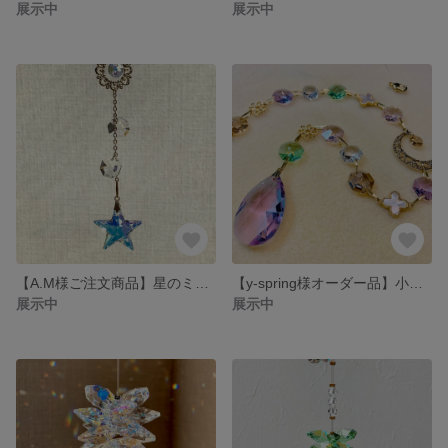
展示中
展示中
【A.M様ご注文商品】星のミニサンキャッチャー
【y-spring様オーダー品】小花ゆれる優しい三日月のサンキャッチャー
展示中
展示中