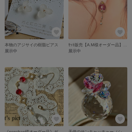
本物のアジサイの樹脂ピアス
ｾｯﾄ販売【A.M様オーダー品】ドライフラワーが入った雫と丸の2wayピアス
展示中
展示中
《penchan様オーダー品》ガーネットカラーと輝く雫のサンキャッチャー
天使のサンキャッチャー（ショート）