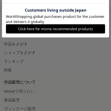
minneを知る
minneについて
minneで買いたい
作品をさがす
ショップをさがす
ランキング
特集
作品販売について
minneで売りたい
食品販売
ヴィンテージ販売