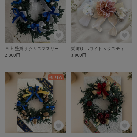
卓上 壁掛け クリスマスリース クリスマス飾り 青 × シルバー
髪飾り ホワイト × ダスティーピンク ヘアアクセサリー
2,800円
3,000円
残り1点