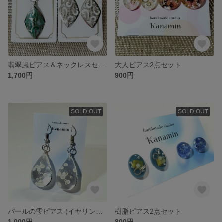
翡翠風ピアス＆ネックレスセット
大人ピアス2点セット
1,700円
900円
SOLD OUT
SOLD OUT
パールの雫ピアス (イヤリング変更可)
樹脂ピアス2点セット
1,000円
800円