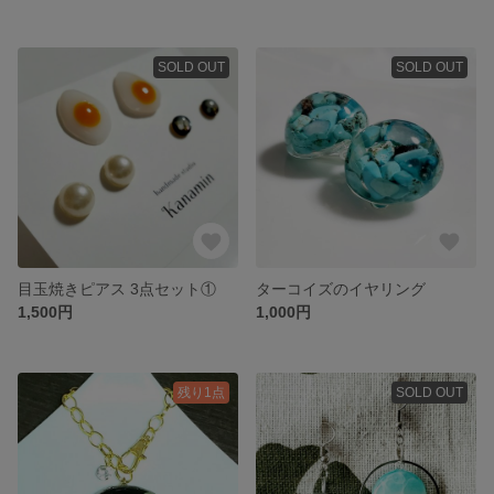
SOLD OUT
SOLD OUT
目玉焼きピアス 3点セット①
ターコイズのイヤリング
1,500円
1,000円
残り1点
SOLD OUT