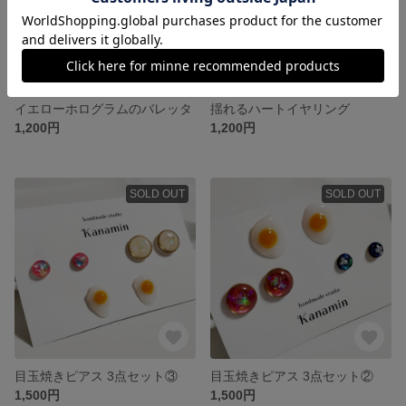
イエローホログラムのバレッタ
揺れるハートイヤリング
1,200円
1,200円
SOLD OUT
SOLD OUT
目玉焼きピアス 3点セット③
目玉焼きピアス 3点セット②
1,500円
1,500円