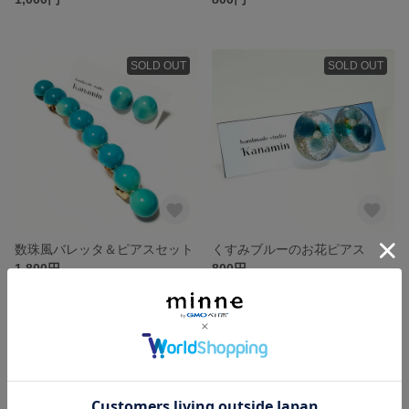
SOLD OUT
SOLD OUT
数珠風バレッタ＆ピアスセット
くすみブルーのお花ピアス
1,800円
800円
SOLD OUT
SOLD OUT