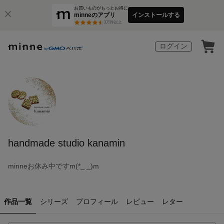
お買いものがもっとお得に
minneのアプリ
インストールする
3
万件以上
ログイン
handmade studio kanamin
minneお休み中ですm(*_ _)m
作品一覧
シリーズ
プロフィール
レビュー
レター