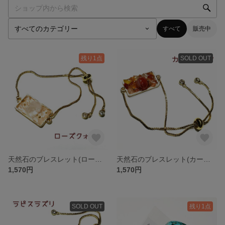
すべて
販売中
残り1点
SOLD OUT
天然石のブレスレット(ローズクォーツ)
天然石のブレスレット(カーネリアン)
1,570円
1,570円
SOLD OUT
残り1点