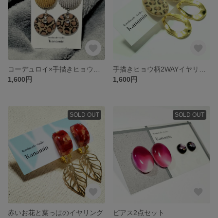
コーデュロイ×手描きヒョウ柄ピアス
手描きヒョウ柄2WAYイヤリング
1,600円
1,600円
SOLD OUT
SOLD OUT
赤いお花と葉っぱのイヤリング
ピアス2点セット