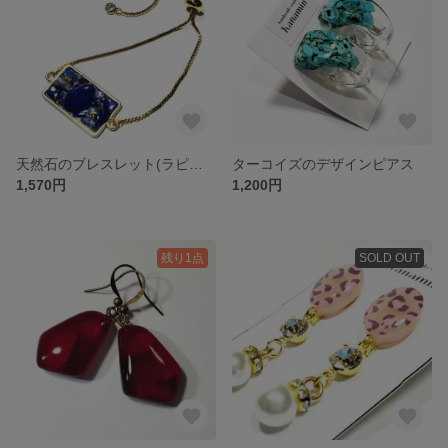
天然石のブレスレット(ラピスラズリ)
ターコイズのデザインピアス
1,570円
1,200円
残り1点
SOLD OUT