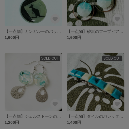
【一点物】カンガルーのバッグチャーム(キーホルダー可)
【一点物】砂浜のフープピアス(イヤリング変更可)
1,600円
1,600円
SOLD OUT
SOLD OUT
【一点物】シェルストーンのピアス(イヤリング変更可)
【一点物】タイルのバレッタ(ターコイズ)
1,200円
1,400円