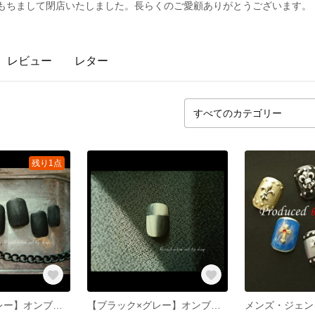
2025年1月をもちまして閉店いたしました。長らくのご愛顧ありがとうございます。
レビュー
レター
残り1点
【ブラック×グレー】オンブレフレンチ◆ネイルセット
【ブラック×グレー】オンブレフレンチ・カスタムチップ◆ネイル2本