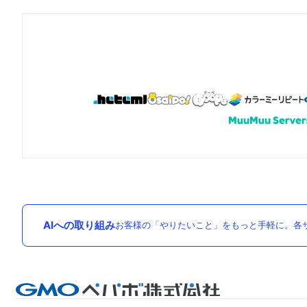
AIへの取り組み
お客様の「やりたいこと」をもっと手軽に。各サ