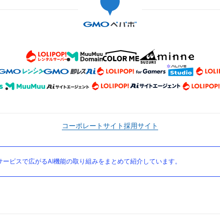
コーポレートサイト
採用サイト
ービスで広がるAI機能の取り組みをまとめて紹介しています。