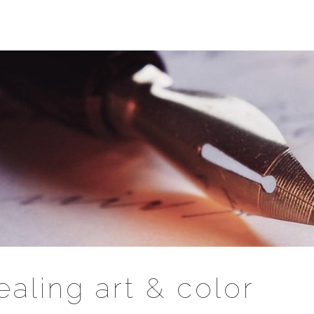
ealing art & color