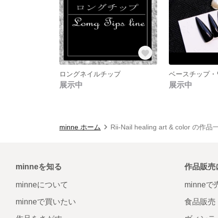
ロングネイルチップ
展示中
展示中
minne ホーム
Rii-Nail healing art & color の作
minneを知る
作品販売
minneについて
minne
minneで買いたい
食品販売