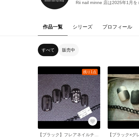
Rii nail minne 店は
作品一覧
シリーズ
プロフィール
すべて
販売中
残り1点
【ブラック】フレアネイルチップ