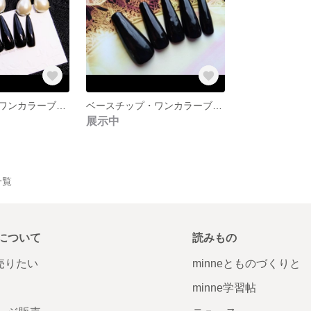
ベースチップ・ワンカラーブラック【ロングスティレットネイルチップ】
ベースチップ・ワンカラーブラック【ロングバレリーナチップ】
展示中
品一覧
について
読みもの
で売りたい
minneとものづくりと
minne学習帖