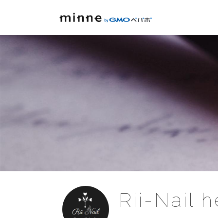
Rii-Nail h