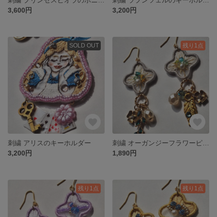
3,600円
3,200円
SOLD OUT
残り1点
刺繍 アリスのキーホルダー
刺繍 オーガンジーフラワーピアス/イヤリング(ライトグレー)
3,200円
1,890円
残り1点
残り1点