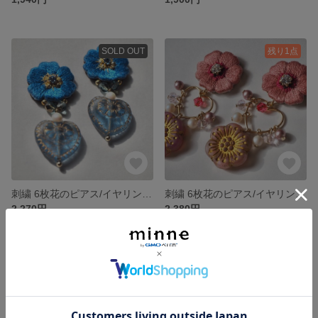
SOLD OUT
残り1点
刺繍 6枚花のピアス/イヤリング(コバルトブルー)
刺繍 6枚花のピアス/イヤリング(ピンク)
2,270円
2,380円
SOLD OUT
残り1点