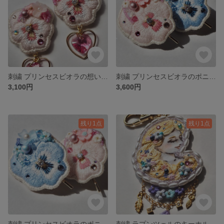
刺繍 プリンセスビオラの想い ピアス/イヤリング (ピンク)
刺繍 プリンセスビオラのポニーフック(ピンク)
3,100円
3,600円
残り1点
残り1点
刺繍 プリンセスビオラのポニーフック(ブルー)
刺繍 ラプンツェルのキーホルダー