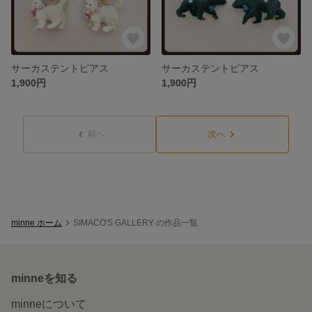
サーカステントピアス
サーカステントピアス
1,900円
1,900円
前へ
次へ
minne ホーム
SIMACO'S GALLERY の作品一覧
minneを知る
minneについて