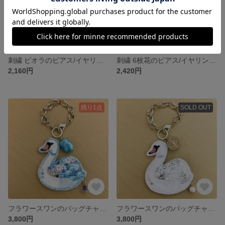
刺繍 ビオラのピアス/イヤリング
刺繍 6枚花のピアス/イヤリング(アクアブルー)
2,160円
2,420円
残り1点
SOLD OUT
フラワースワンのバッグチャーム
フラワースワンのバッグチャーム
3,800円
3,800円