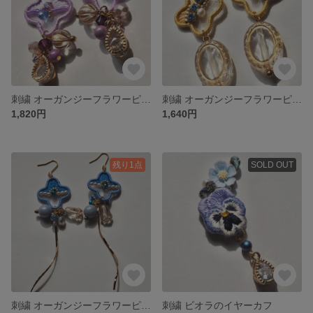
刺繍 オーガンジーフラワーピアス/イヤリング(パープル)
刺繍 オーガンジーフラワーピアス/イヤリング(イエロー)
1,820円
1,640円
残り1点
SOLD OUT
刺繍 オーガンジーフラワーピアス/イヤリング(コバルトブルー)
刺繍 ビオラのイヤーカフ