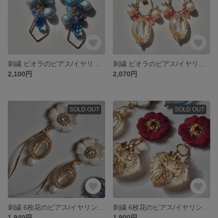
刺繍 ビオラのピアス/イヤリング(コバルト)
刺繍 ビオラのピアス/イヤリング(レッドイエロー)
2,100円
2,070円
SOLD OUT
SOLD OUT
刺繍 6枚花のピアス/イヤリング(スノーホワイト)
刺繍 6枚花のピアス/イヤリング(ワインレッド)
1,940円
1,900円