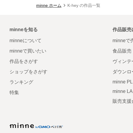
minne ホーム
K-hey の作品一覧
minneを知る
作品販売
minneについて
minne
minneで買いたい
食品販売
作品をさがす
ヴィンテ
ショップをさがす
ダウンロ
minne P
ランキング
minne L
特集
販売支援