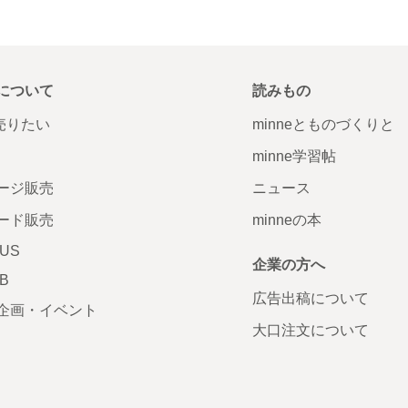
について
読みもの
で売りたい
minneとものづくりと
minne学習帖
ージ販売
ニュース
ード販売
minneの本
LUS
企業の方へ
AB
広告出稿について
企画・イベント
大口注文について