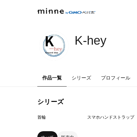
K-hey
作品一覧
シリーズ
プロフィール
シリーズ
0
点
0
点
首輪
スマホハンドストラップ