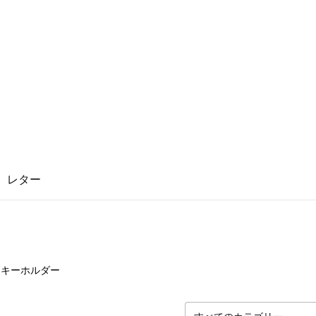
レター
0
点
キーホルダー