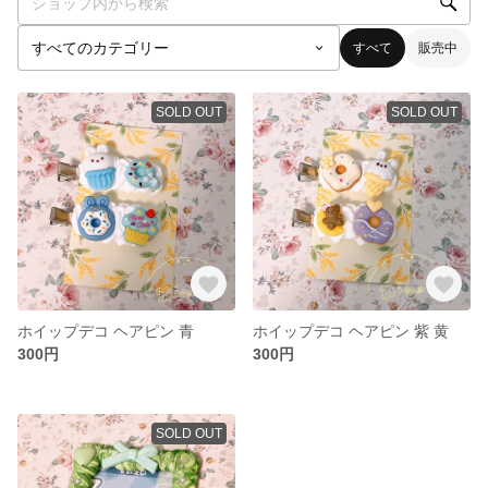
すべて
販売中
SOLD OUT
SOLD OUT
ホイップデコ ヘアピン 青
ホイップデコ ヘアピン 紫 黄
300円
300円
SOLD OUT