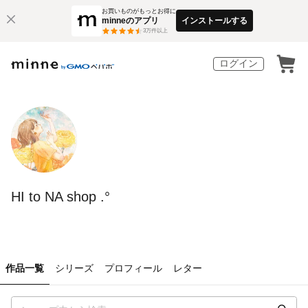
お買いものがもっとお得に
minneのアプリ
インストールする
3
万件以上
ログイン
HI to NA shop .°
作品一覧
シリーズ
プロフィール
レター