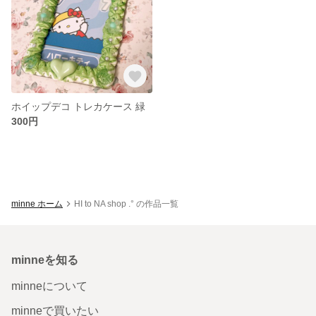
ホイップデコ トレカケース 緑
300円
minne ホーム
HI to NA shop .° の作品一覧
minneを知る
minneについて
minneで買いたい