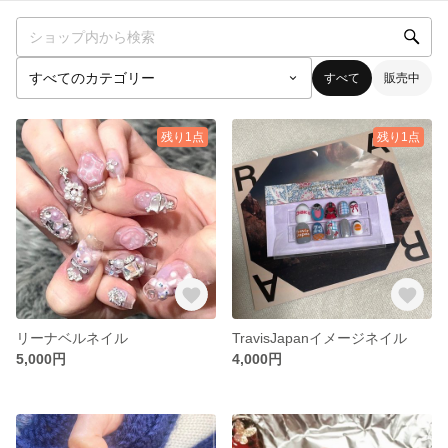
すべて
販売中
残り1点
残り1点
リーナベルネイル
TravisJapanイメージネイル
5,000円
4,000円