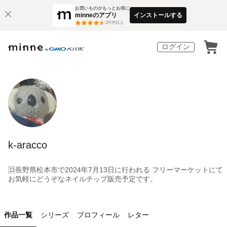
お買いものがもっとお得に
minneのアプリ
インストールする
3
万件以上
ログイン
k-aracco
🈁長野県松本市で2024年7月13日に行われる フリーマーケットにて
お気軽にどうぞなネイルチップ販売予定です。
作品一覧
シリーズ
プロフィール
レター