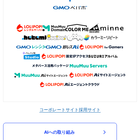
コーポレートサイト
採用サイト
AIへの取り組み