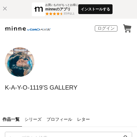
お買いものがもっとお得に
minneのアプリ
インストールする
3
万件以上
ログイン
K-A-Y-O-1119'S GALLERY
作品一覧
シリーズ
プロフィール
レター