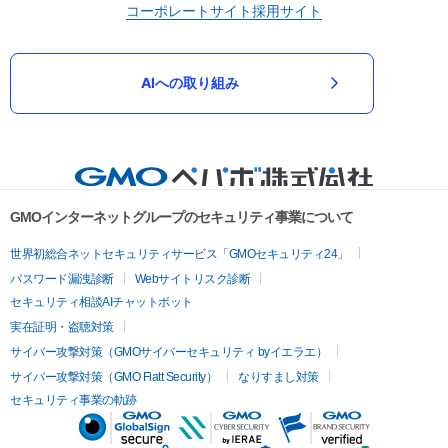
コーポレートサイト
採用サイト
AIへの取り組み
GMOインターネットグループのセキュリティ事業について
世界初総合ネットセキュリティサービス「GMOセキュリティ24」
パスワード漏洩診断
Webサイトリスク診断
セキュリティ相談AIチャットボット
実在証明・盗聴対策
サイバー攻撃対策（GMOサイバーセキュリティ byイエラエ）
サイバー攻撃対策（GMO Flatt Security）
なりすまし対策
セキュリティ事業の軌跡