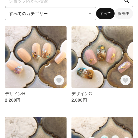
すべて
販売中
デザインH
デザインG
2,200円
2,000円