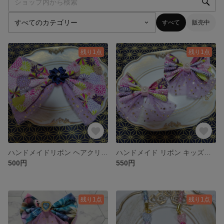
すべて
販売中
残り1点
残り1点
ハンドメイドリボン ヘアクリップ 和柄 チュール
ハンドメイド リボン キッズヘアクリップ チュール
500円
550円
残り1点
残り1点