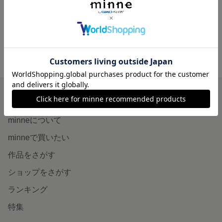
750円
750円
minne ホーム
Airi♡handmade の作品一覧
minneを知る
minneについて
minneで買いたい
作品をさがす
ショップをさがす
ランキング
特集