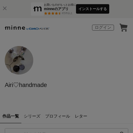
お買いものがもっとお得に
minneのアプリ
インストールする
3
万件以上
ログイン
Airi♡handmade
作品一覧
シリーズ
プロフィール
レター