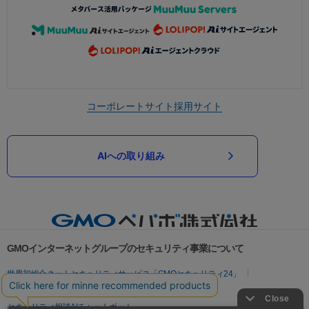
コーポレートサイト
採用サイト
AIへの取り組み
GMOインターネットグループのセキュリティ事業について
世界初総合ネットセキュリティサービス「GMOセキュリティ24」
パスワード漏洩診断
Webサイトリスク診断
セキュリティ相談AIチャットボット