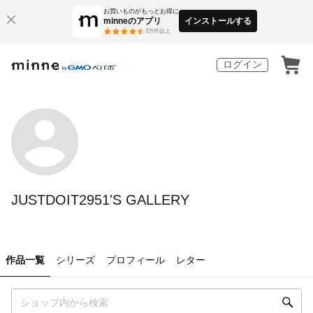
お買いものがもっとお得に
minneのアプリ
インストールする
3
万件以上
ログイン
JUSTDOIT2951'S GALLERY
作品一覧
シリーズ
プロフィール
レター