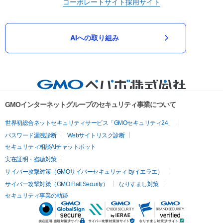
コーポレートサイト
採用サイト
AIへの取り組み
GMOインターネットグループのセキュリティ事業について
世界初総合ネットセキュリティサービス「GMOセキュリティ24」
パスワード漏洩診断
Webサイトリスク診断
セキュリティ相談AIチャットボット
実在証明・盗聴対策
サイバー攻撃対策（GMOサイバーセキュリティ byイエラエ）
サイバー攻撃対策（GMO Flatt Security）
なりすまし対策
セキュリティ事業の軌跡