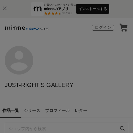
お買いものがもっとお得に
minneのアプリ
インストールする
3
万件以上
ログイン
JUST-RIGHT'S GALLERY
作品一覧
シリーズ
プロフィール
レター