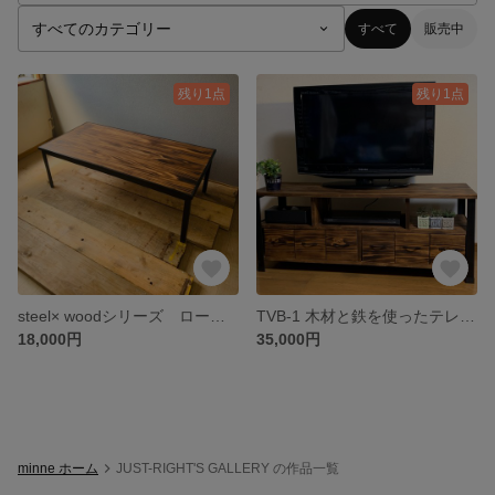
すべて
販売中
残り1点
残り1点
steel× woodシリーズ ローテーブル CT-2
TVB-1 木材と鉄を使ったテレビボード
18,000円
35,000円
minne ホーム
JUST-RIGHT'S GALLERY の作品一覧