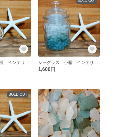
SOLD OUT
シーグラス 小瓶 インテリアに♡
シーグラス 小瓶 インテリアに♡
1,600円
SOLD OUT