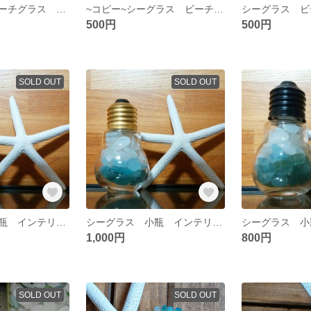
シーグラス ビーチグラス 素材 №15
~コピー~シーグラス ビーチグラス 素材 №14
500円
500円
SOLD OUT
SOLD OUT
シーグラス 小瓶 インテリアに♡ 良粒
シーグラス 小瓶 インテリアに♡ 良粒
1,000円
800円
SOLD OUT
SOLD OUT