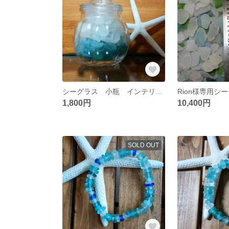
シーグラス 小瓶 インテリアに♡ 良粒
Rion様専用シ
1,800円
10,400円
SOLD OUT