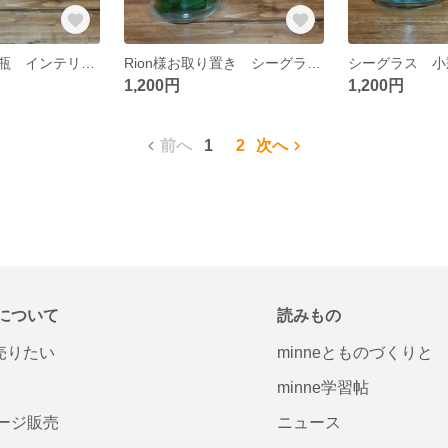
シーグラス 小瓶 インテリアに♡
Rion様お取り置き シーグラス 小瓶 インテリアに♡
1,200円
1,200円
前へ
1
2
次へ
について
読みもの
で売りたい
minneとものづくりと
minne学習帖
ージ販売
ニュース