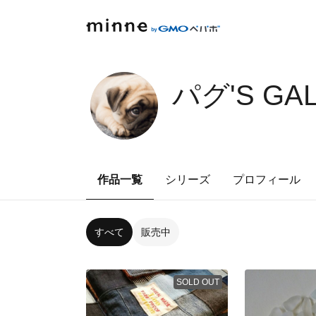
パグ'S GA
作品一覧
シリーズ
プロフィール
すべて
販売中
SOLD OUT