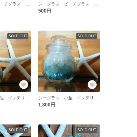
シーグラス ビーチグラス 素材 №13
シーグラス ビーチグラス 素材 №12
500円
SOLD OUT
SOLD OUT
シーグラス 小瓶 インテリアに♡
シーグラス 小瓶 インテリアに♡ 良粒
1,800円
SOLD OUT
SOLD OUT