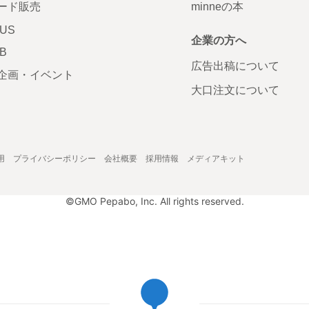
ード販売
minneの本
LUS
企業の方へ
AB
広告出稿について
企画・イベント
大口注文について
用
プライバシーポリシー
会社概要
採用情報
メディアキット
©GMO Pepabo, Inc. All rights reserved.