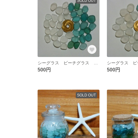
SOLD OUT
シーグラス ビーチグラス 素材 №２
500円
500円
SOLD OUT