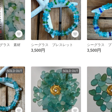
ーグラス 素材
シーグラス ブレスレット
シーグラス ブ
3,500円
3,500円
SOLD OUT
SOLD OUT