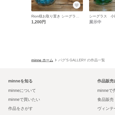
Rion様お取り置き シーグラス 小瓶 インテリアに♡
1,200円
展示中
minne ホーム
パグ'S GALLERY の作品一覧
minneを知る
作品販売
minneについて
minne
minneで買いたい
食品販売
作品をさがす
ヴィンテ