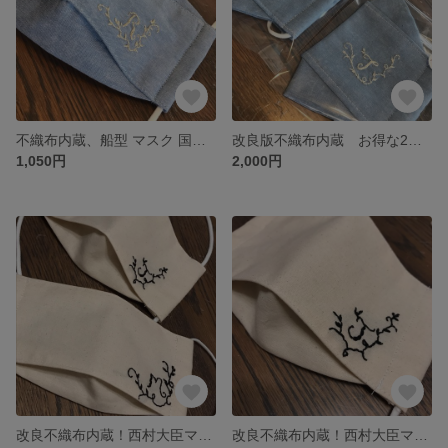
不織布内蔵、船型 マスク 国産高級サラシ使用 イニシャル刺繍します
改良版不織布内蔵 お得な2個 セット イニシャル 刺繍
1,050円
2,000円
改良不織布内蔵！西村大臣マスク 2個セット お揃い イニシャル刺繍
改良不織布内蔵！西村大臣マスク イニシャル刺繍します