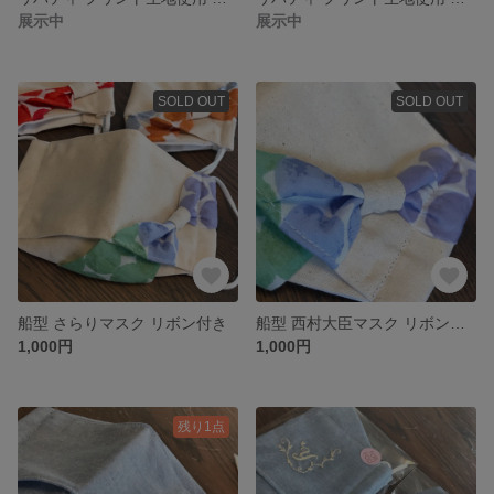
展示中
展示中
SOLD OUT
SOLD OUT
船型 さらりマスク リボン付き
船型 西村大臣マスク リボン付き
1,000円
1,000円
残り1点