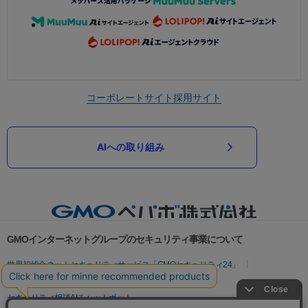
コーポレートサイト
採用サイト
AIへの取り組み
GMOインターネットグループのセキュリティ事業について
世界初総合ネットセキュリティサービス「GMOセキュリティ24」
パスワード漏洩診断
Webサイトリスク診断
セキュリティ相談AIチャットボット