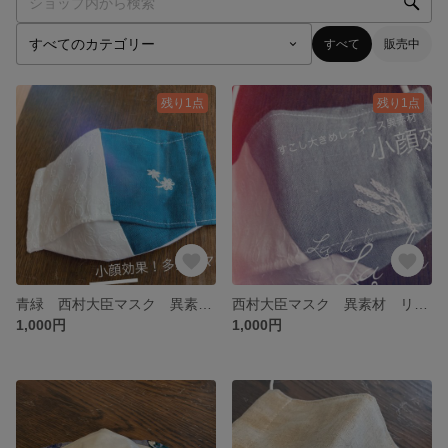
すべて
販売中
残り1点
残り1点
青緑 西村大臣マスク 異素材 リネン刺繍 コットン
西村大臣マスク 異素材 リネン刺繍 コットン
1,000円
1,000円