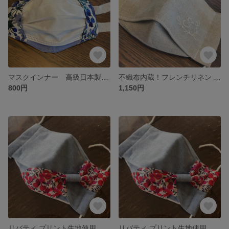
マスクインナー 高級日本製サラシ使用 リバティ
不織布内蔵！フレンチリネン さらり マスク イニシャル 刺繍
800円
1,150円
リバティ プリント生地使用 リボン マスク
リバティ プリント生地使用 リボン マスク ヘアゴムセット