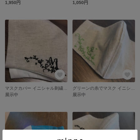
1,950円
1,050円
マスクカバー イニシャル刺繍します
グリーンの糸でマスク イニシャル 刺繍します
展示中
展示中