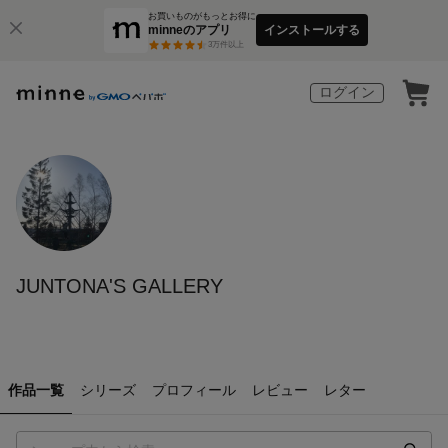
お買いものがもっとお得に
minneのアプリ
インストールする
3
万件以上
ログイン
JUNTONA'S GALLERY
作品一覧
シリーズ
プロフィール
レビュー
レター