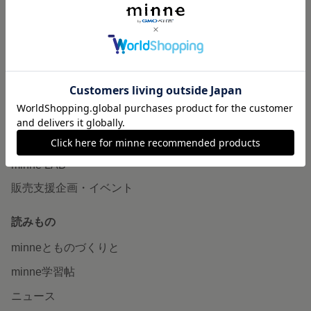
作品販売について
minneで売りたい
食品販売
ヴィンテージ販売
ダウンロード販売
minne PLUS
minne LAB
販売支援企画・イベント
読みもの
minneとものづくりと
minne学習帖
ニュース