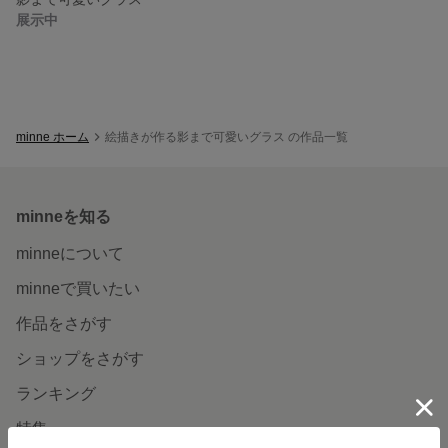
展示中
minne ホーム
絵描きが作る影まで可愛いグラス の作品一覧
minneを知る
minneについて
minneで買いたい
作品をさがす
ショップをさがす
ランキング
特集