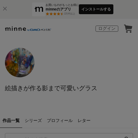
お買いものがもっとお得に
minneのアプリ
インストールする
3
万件以上
ログイン
絵描きが作る影まで可愛いグラス
作品一覧
シリーズ
プロフィール
レター