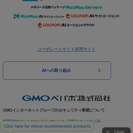
コーポレートサイト
採用サイト
AIへの取り組み
GMOインターネットグループのセキュリティ事業について
世界初総合ネットセキュリティサービス「GMOセキュリティ24」
パスワード漏洩診断
Webサイトリスク診断