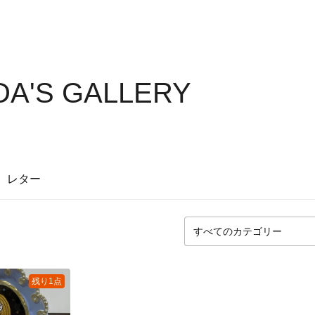
A'S GALLERY
レター
残り1点