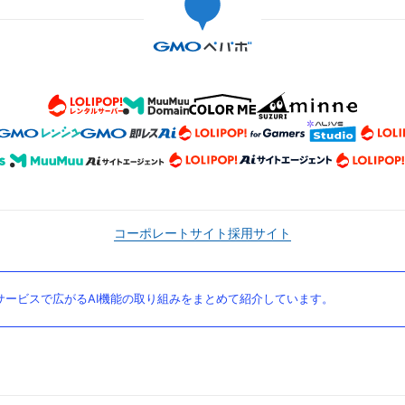
コーポレートサイト
採用サイト
ービスで広がるAI機能の取り組みをまとめて紹介しています。