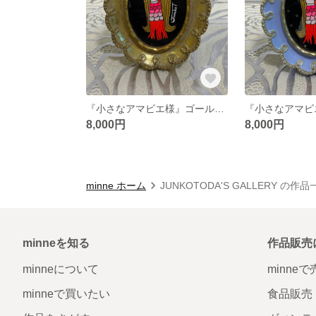
『小さなアマビエ様』ゴールド額付き
8,000円
8,000円
minne ホーム
JUNKOTODA'S GALLERY の作品
minneを知る
作品販売
minneについて
minne
minneで買いたい
食品販売