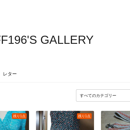
F196'S GALLERY
レター
残り1点
残り1点