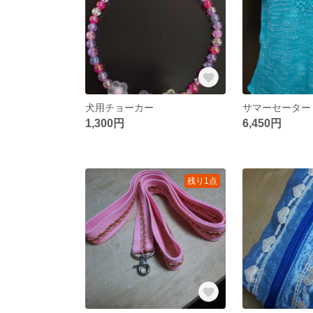
犬用チョーカー
サマーセーター
1,300円
6,450円
残り1点