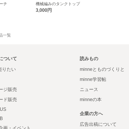
ーチ
機械編みのタンクトップ
3,000円
の作品一覧
について
読みもの
で売りたい
minneとものづくりと
minne学習帖
ージ販売
ニュース
ード販売
minneの本
LUS
企業の方へ
AB
広告出稿について
企画・イベント