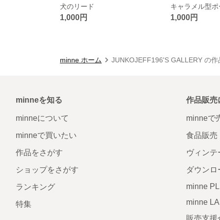
犬のリード
キャラメル型ポ
1,000円
1,000円
minne ホーム
JUNKOJEFF196'S GALLERY 
minneを知る
作品販売
minneについて
minne
minneで買いたい
食品販売
作品をさがす
ヴィンテ
ショップをさがす
ダウンロ
minne P
ランキング
minne L
特集
販売支援