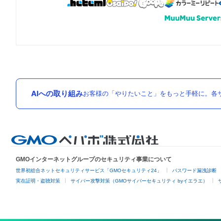
AIへの取り組み
お客様の「やりたいこと」をもっと手軽に。各サ
GMOインターネットグループのセキュリティ事業について
世界初総合ネットセキュリティサービス「GMOセキュリティ24」
パスワード漏洩診断
実在証明・盗聴対策
サイバー攻撃対策（GMOサイバーセキュリティ byイエラエ）