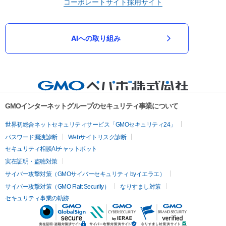
コーポレートサイト
採用サイト
AIへの取り組み
GMOインターネットグループのセキュリティ事業について
世界初総合ネットセキュリティサービス「GMOセキュリティ24」
パスワード漏洩診断
Webサイトリスク診断
セキュリティ相談AIチャットボット
実在証明・盗聴対策
サイバー攻撃対策（GMOサイバーセキュリティ byイエラエ）
サイバー攻撃対策（GMO Flatt Security）
なりすまし対策
セキュリティ事業の軌跡