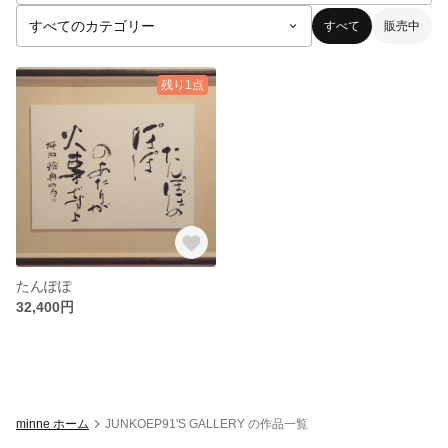
すべて
販売中
残り1点
たんぽぽ
32,400円
minne ホーム
JUNKOEP91'S GALLERY の作品一覧