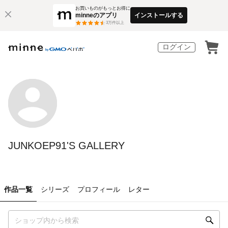
お買いものがもっとお得に
minneのアプリ
インストールする
3
万件以上
ログイン
JUNKOEP91'S GALLERY
作品一覧
シリーズ
プロフィール
レター