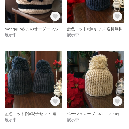
mangguoさまのオーダーマルシェバッグ
藍色ニット帽×キッズ 送料無料
展示中
展示中
藍色ニット帽×親子セット 送料無料
ベージュマーブルのニット帽×送料無料 送料無料
展示中
展示中