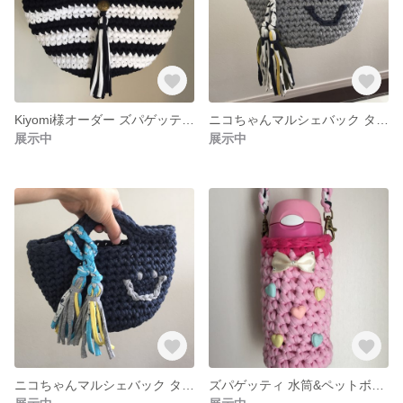
Kiyomi様オーダー ズパゲッティ大きめマルシェバック
ニコちゃんマルシェバック タッセル付き
展示中
展示中
ニコちゃんマルシェバック タッセル付き
ズパゲッティ 水筒&ペットボトルホルダー、ショルダー紐付き