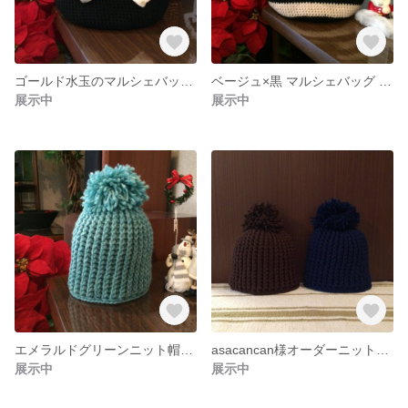
ゴールド水玉のマルシェバッグ☆送料無料
ベージュ×黒 マルシェバッグ 送料無料
展示中
展示中
エメラルドグリーンニット帽×キッズ 送料無料
asacancan様オーダーニット帽セット
展示中
展示中