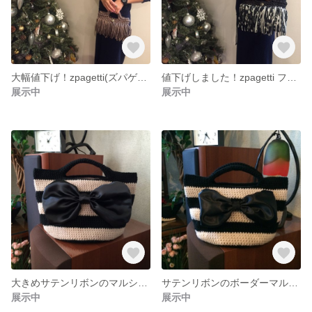
大幅値下げ！zpagetti(ズパゲッティ)フリンジバック
値下げしました！zpagetti フリンジバック
展示中
展示中
大きめサテンリボンのマルシェバック×送料無料
サテンリボンのボーダーマルシェバッグ☆送料無料
展示中
展示中