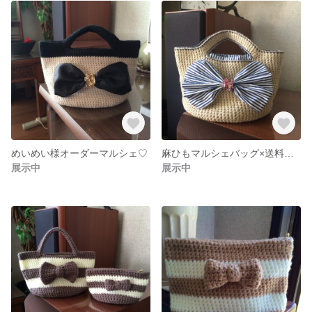
めいめい様オーダーマルシェ♡
麻ひもマルシェバッグ×送料無料
展示中
展示中