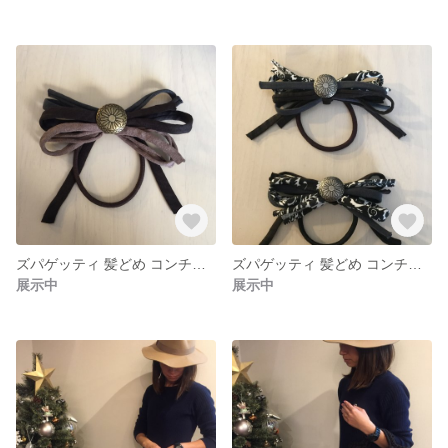
ズパゲッティ 髪どめ コンチョ付
ズパゲッティ 髪どめ コンチョ付き
展示中
展示中