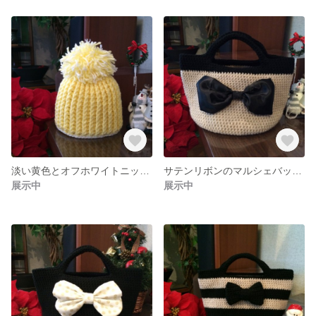
淡い黄色とオフホワイトニット帽×キッズ 送料無料
サテンリボンのマルシェバッグ♡送料無料
展示中
展示中