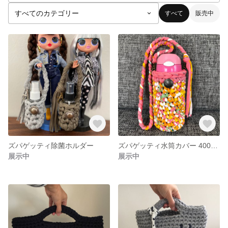
すべて
販売中
ズパゲッティ除菌ホルダー
ズパゲッティ水筒カバー 400mlストロータイプ
展示中
展示中