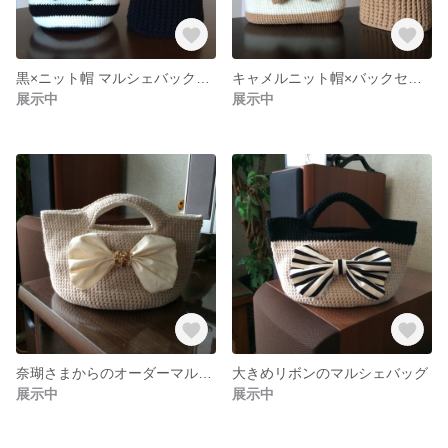
黒×ニット帽 マルシェバックセット 送料無料
キャメルニット帽×バックセット 送料無料
展示中
展示中
奈瑚さまからのオーダーマルシェバック
大きめリボンのマルシェバッグ
展示中
展示中