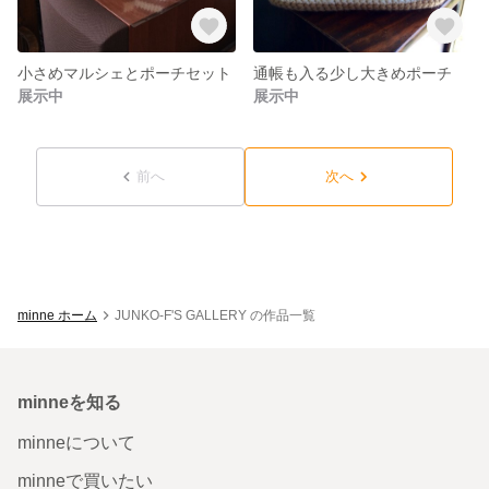
小さめマルシェとポーチセット
通帳も入る少し大きめポーチ
展示中
展示中
前へ
次へ
minne ホーム
JUNKO-F'S GALLERY の作品一覧
minneを知る
minneについて
minneで買いたい