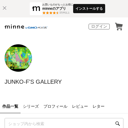
お買いものがもっとお得に
minneのアプリ
インストールする
3
万件以上
ログイン
JUNKO-F'S GALLERY
作品一覧
シリーズ
プロフィール
レビュー
レター