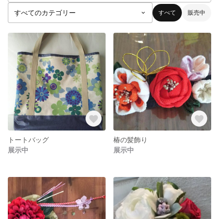
すべて
販売中
トートバッグ
椿の髪飾り
展示中
展示中