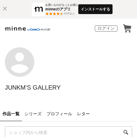
お買いものがもっとお得に
minneのアプリ
インストールする
3
万件以上
ログイン
JUNKM'S GALLERY
作品一覧
シリーズ
プロフィール
レター