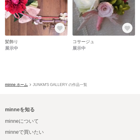
髪飾り
コサージュ
展示中
展示中
minne ホーム
JUNKM'S GALLERY の作品一覧
minneを知る
minneについて
minneで買いたい