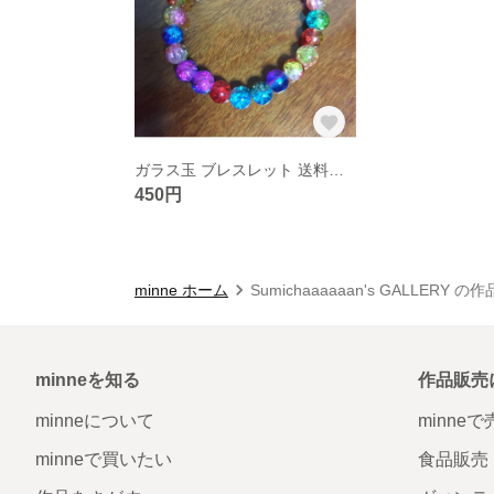
ガラス玉 ブレスレット 送料無料
450円
minne ホーム
Sumichaaaaaan's GALLERY の
minneを知る
作品販売
minneについて
minne
minneで買いたい
食品販売