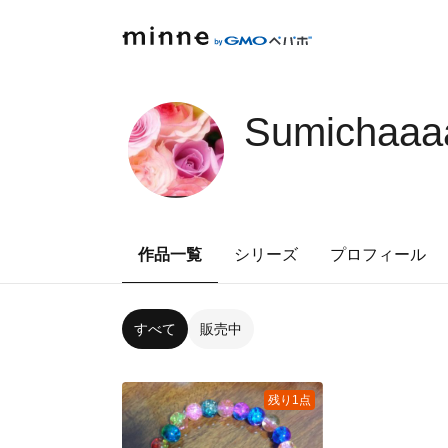
Sumichaaa
作品一覧
シリーズ
プロフィール
すべて
販売中
残り1点