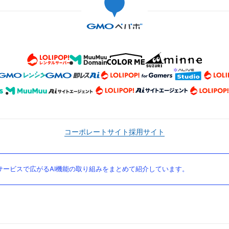
コーポレートサイト
採用サイト
ービスで広がるAI機能の取り組みをまとめて紹介しています。