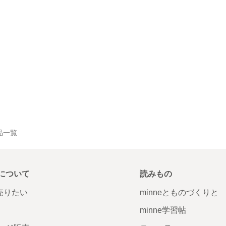
作品一覧
について
読みもの
で売りたい
minneとものづくりと
minne学習帖