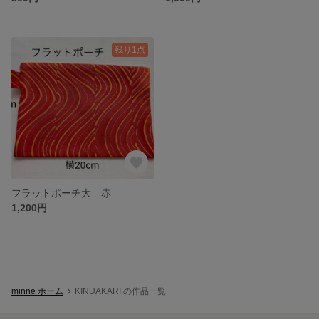
残り1点
フラットポーチ大 赤
1,200円
minne ホーム
KINUAKARI の作品一覧