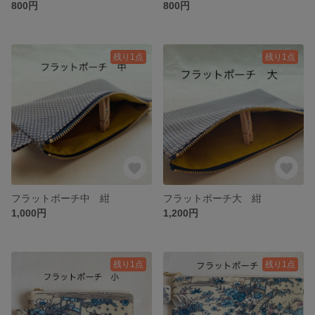
800円
800円
残り1点
残り1点
フラットポーチ中 紺
フラットポーチ大 紺
1,000円
1,200円
残り1点
残り1点