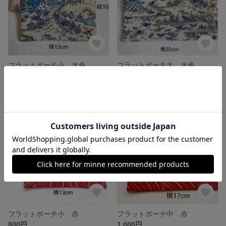
フラットポーチ小 水色
フラットポーチ大 水色
800円
1,200円
残り1点
残り1点
フラットポーチ小 赤
フラットポーチ中 赤
800円
1,000円