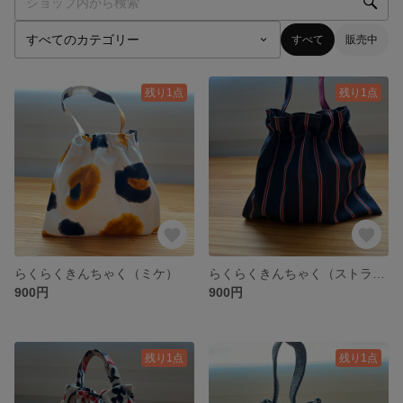
すべて
販売中
残り1点
残り1点
らくらくきんちゃく（ミケ）
らくらくきんちゃく（ストライプ）
900円
900円
残り1点
残り1点