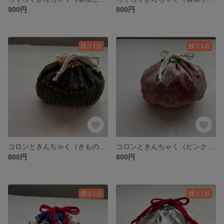
900円
900円
残り1点
残り1点
コロンときんちゃく（きものグリーン）
コロンときんちゃく（ピンクグリーン）
800円
800円
残り1点
残り1点