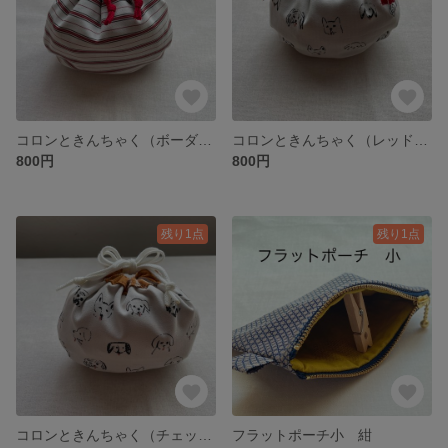
コロンときんちゃく（ボーダー）
コロンときんちゃく（レッドdog）
800円
800円
残り1点
残り1点
コロンときんちゃく（チェックdog）
フラットポーチ小 紺