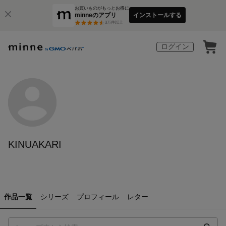
お買いものがもっとお得に
minneのアプリ
インストールする
3
万件以上
ログイン
KINUAKARI
作品一覧
シリーズ
プロフィール
レター