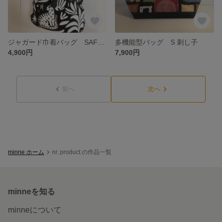
ジャガード巾着バッグ SAFECO MYSTIC-NOIR
多機能型バッグ S 刺し子
4,900円
7,900円
前へ
次へ
minne ホーム
nr. product の作品一覧
minneを知る
minneについて