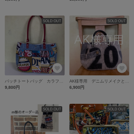
SOLD OUT
SOLD OUT
パッチトートバッグ カラフル系
AK様専用 デニムリメイクと暖か素材のトートバッグ
9,800円
6,900円
SOLD OUT
SOLD OUT