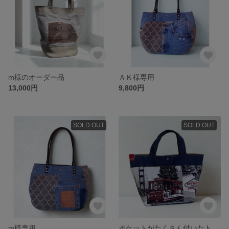
m様のオーダー品
ＡＫ様専用
13,000円
9,800円
SOLD OUT
SOLD OUT
m様専用
ポケットがたくさん付いたトートバッグ デニム×車