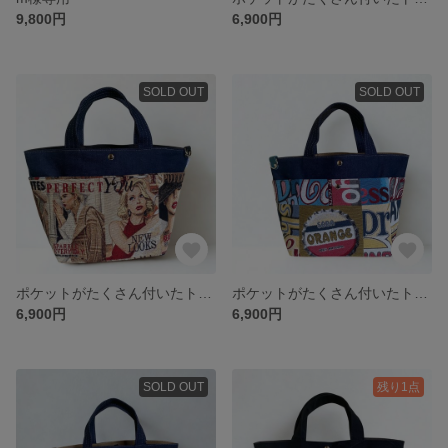
9,800円
6,900円
SOLD OUT
SOLD OUT
ポケットがたくさん付いたトートバッグ デニム×ファッション雑誌
ポケットがたくさん付いたトートバッグ デニム×カラフル
6,900円
6,900円
SOLD OUT
残り1点