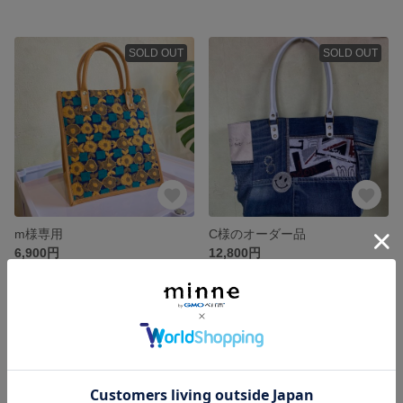
SOLD OUT
SOLD OUT
m様専用
C様のオーダー品
6,900円
12,800円
SOLD OUT
SOLD OUT