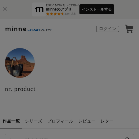
お買いものがもっとお得に
minneのアプリ
インストールする
3
万件以上
ログイン
nr. product
作品一覧
シリーズ
プロフィール
レビュー
レター