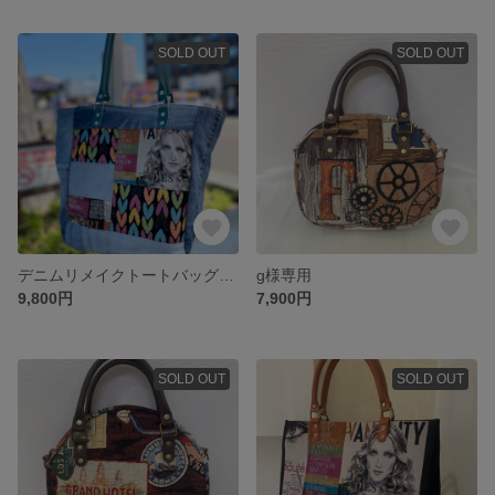
SOLD OUT
SOLD OUT
デニムリメイクトートバッグ M モード系
g様専用
9,800円
7,900円
SOLD OUT
SOLD OUT