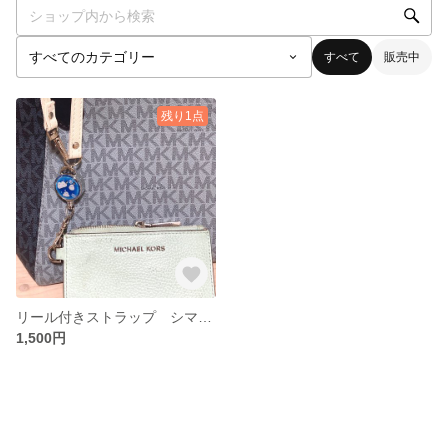
すべて
販売中
残り1点
リール付きストラップ シマエナガ,切り子柄
1,500円