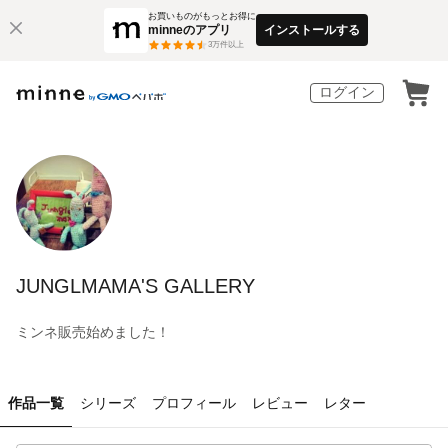
お買いものがもっとお得に
minneのアプリ
インストールする
3
万件以上
ログイン
JUNGLMAMA'S GALLERY
ミンネ販売始めました！
作品一覧
シリーズ
プロフィール
レビュー
レター