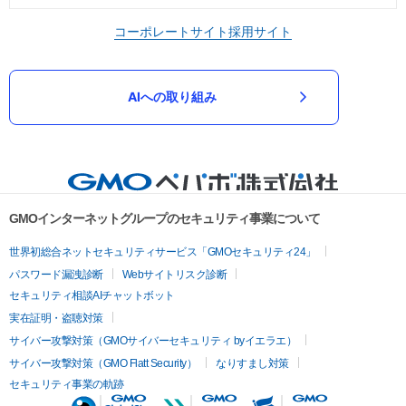
コーポレートサイト
採用サイト
AIへの取り組み
GMOインターネットグループのセキュリティ事業について
世界初総合ネットセキュリティサービス「GMOセキュリティ24」
パスワード漏洩診断
Webサイトリスク診断
セキュリティ相談AIチャットボット
実在証明・盗聴対策
サイバー攻撃対策（GMOサイバーセキュリティ byイエラエ）
サイバー攻撃対策（GMO Flatt Security）
なりすまし対策
セキュリティ事業の軌跡