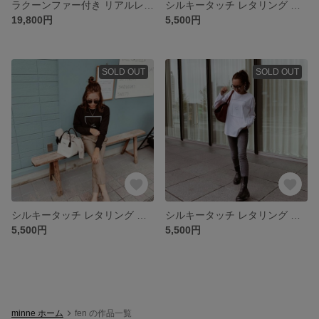
ラクーンファー付き リアルレザー バスケット/ブラウン【fen-fobg002】
シルキータッチ レタリング ロングTシャツ スクエアヘム/ホワイト【fen-fntp006】
19,800円
5,500円
SOLD OUT
SOLD OUT
シルキータッチ レタリング ロングTシャツ ラウンドヘム/ブラック【fen-fntp002】
シルキータッチ レタリング ロングTシャツ ラウンドヘム/ホワイト【fen-fntp002】
5,500円
5,500円
minne ホーム
fen の作品一覧