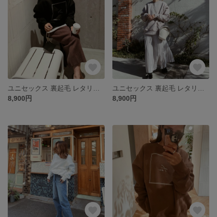
ユニセックス 裏起毛 レタリングロゴ スウェット/ブラック【fen-fntp008】
ユニセックス 裏起毛 レタリングロゴ スウェット/グレージュ【fen-fntp008】
8,900円
8,900円