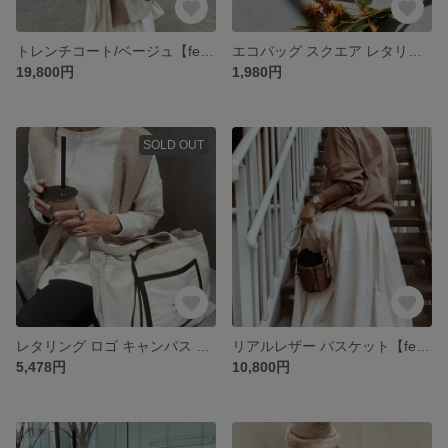
トレンチコート/ベージュ【fen-ot003】
エコバッグ スクエア レタリング ロゴ 【fen-ftbg002】
19,800円
1,980円
SOLD OUT
レタリング ロゴ キャンバス バッグ【fen-fnbg009】
リアルレザー バスケット【fen-fobg001】
5,478円
10,800円