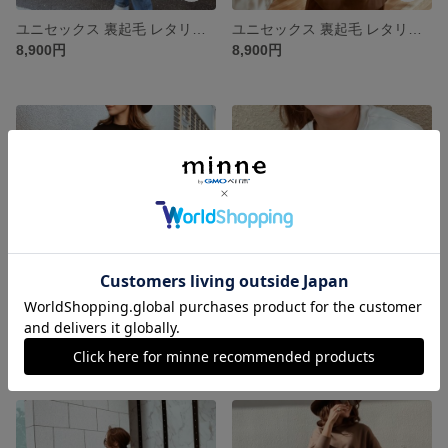
ユニセックス 裏起毛 レタリングロゴ スウェット/ホワイト【fen-fntp008】
ユニセックス 裏起毛 レタリングロゴ スウェット/ブラウン【fen-fntp008】
8,900円
8,900円
スウェット オーバーサイズ 切替 11.4oz トレーナー/ブラック【fen-fntp003】
スウェット オーバーサイズ 切替 11.4oz トレーナー/アイボリー【fen-fntp003】
8,900円
8,900円