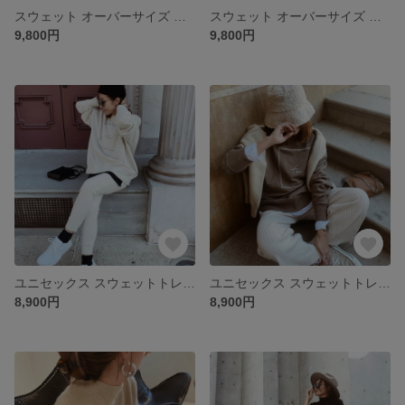
スウェット オーバーサイズ 切替 パーカー 11.4oz/アイボリー【fen-fntp003】
スウェット オーバーサイズ 切替 11.4oz トレーナー/モカ【fen-fntp003】
9,800円
9,800円
ユニセックス スウェットトレーナー 11.4oz / アイボリー【fen-fntp007】
ユニセックス スウェットトレーナー 11.4oz / モカ【fen-fntp007】
8,900円
8,900円