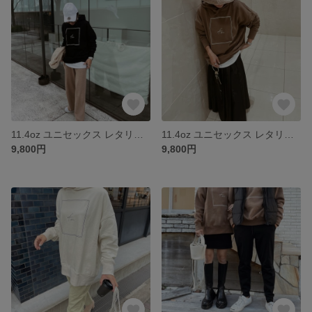
11.4oz ユニセックス レタリングロゴ スウェット パーカー/ブラック【fen-fntp011】
11.4oz ユニセックス レタリングロゴ スウェット パーカー/モカ【fen-fntp011】
9,800円
9,800円