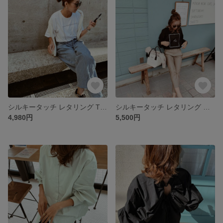
シルキータッチ レタリング Tシャツ/ ホワイト【fen-fntp001】
シルキータッチ レタリング ロングTシャツ スクエアヘム/ブラック【fen-fntp006】
4,980円
5,500円