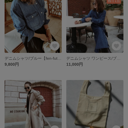
残り1点
デニムシャツ/ブルー【fen-futp001】
デニムシャツ ワンピース/ブルー【fen-fuop002】
9,800円
11,000円