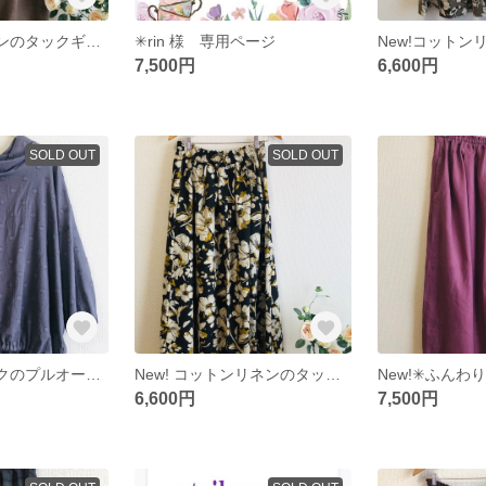
✳︎ふんわりリネンのタックギャザースカート✳︎ブラウン
✳︎rin 様 専用ページ
7,500円
6,600円
SOLD OUT
SOLD OUT
✳︎ツイストネックのプルオーバー🩶グレー
New! コットンリネンのタックギャザースカート ✳︎大きなお花のスカート
6,600円
7,500円