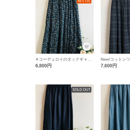
残り1点
✳︎コーデュロイのタックギャザースカート フラワーガーデン✳︎グリーン花柄スカート
6,800円
7,600円
SOLD OUT