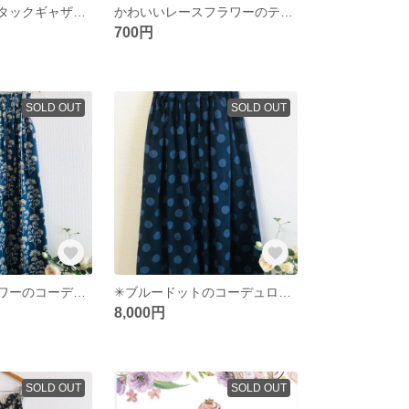
✳︎春のミモザ タックギャザースカート
かわいいレースフラワーのティシュボックスカバー
700円
SOLD OUT
SOLD OUT
✳︎ホワイトフラワーのコーデュロイタックギャザースカート
✳︎ブルードットのコーデュロイタックギャザースカート
8,000円
SOLD OUT
SOLD OUT