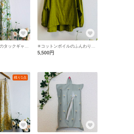
コットンリネンのタックギャザースカート✳︎ガーデンフラワー✳︎オフホワイト
✳︎コットンボイルのふんわりツイストネックプルオーバー✳︎ライム
5,500円
残り1点