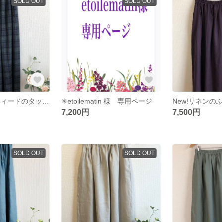
SOLD OUT
SOLD OUT
New!コットンツィードのタックギャザースカート
✳︎etoilematin 様 専用ページ
7,200円
7,500円
SOLD OUT
SOLD OUT