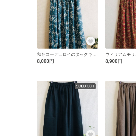
秋冬コーデュロイのタックギャザースカート ✳︎エメラルドブルー
8,000円
8,900円
SOLD OUT