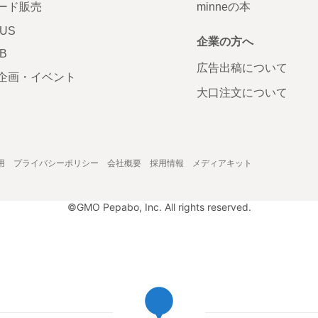
ード販売
minneの本
LUS
企業の方へ
AB
広告出稿について
企画・イベント
大口注文について
用
プライバシーポリシー
会社概要
採用情報
メディアキット
©GMO Pepabo, Inc. All rights reserved.