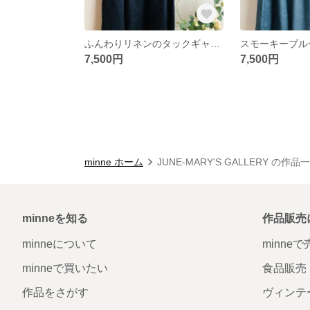
ふんわりリネンのタックギャザースカート✳︎ネイビー
7,500円
7,500円
minne ホーム
JUNE-MARY'S GALLERY の作品
minneを知る
作品販売
minneについて
minne
minneで買いたい
食品販売
作品をさがす
ヴィンテ