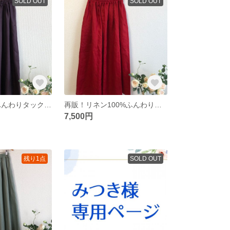
SOLD OUT
SOLD OUT
New!リネンのふんわりタックギャザースカート✳︎グレープ🍇
再販！リネン100%ふんわりタックギャザースカート✳︎レッド
7,500円
残り1点
SOLD OUT