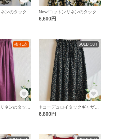
New!コットンリネンのタックギャザースカート✳︎大きなお花のスカート ブラウン
New!コットンリネンのタックギャザースカート✳︎大きなお花のスカート グレー
6,600円
残り1点
SOLD OUT
New!✳︎ふんわりリネンのタックギャザースカート✳︎ローズピンク
✳︎コーデュロイタックギャザースカート フラワーガーデン✳︎ ブラック 花柄スカート
6,800円