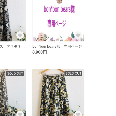
ウィリアムモリス アネモネのタックギャザースカート✳︎ブラック
bon*bon bears様 専用ページ
8,900円
SOLD OUT
SOLD OUT