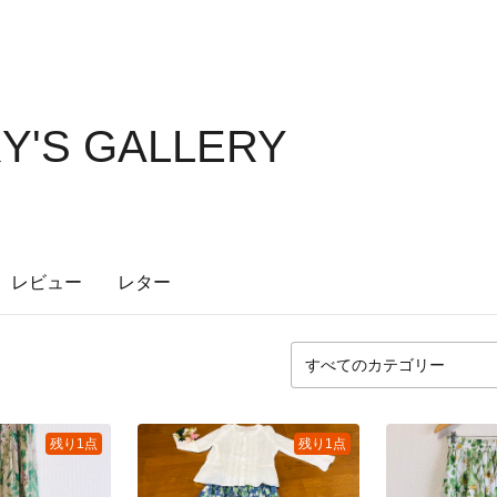
Y'S GALLERY
レビュー
レター
残り1点
残り1点