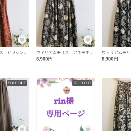
ウィリアムモリス ヒヤシンスのタックギャザースカート✳︎ワインレッド
ウィリアムモリス アネモネのタックギャザースカート✳︎ブラウン
8,900円
8,900円
SOLD OUT
SOLD OUT