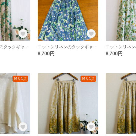
コットンリネンのタックギャザースカート✳︎フラワーガーデン✳︎生成り
コットンリネンのタックギャザースカート✳︎ガーデンフラワー✳︎ネイビー
8,700円
8,700円
残り1点
残り1点