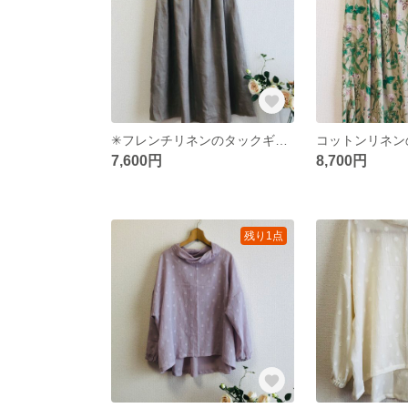
✳︎フレンチリネンのタックギャザースカート✳︎ライトグレー
7,600円
8,700円
残り1点