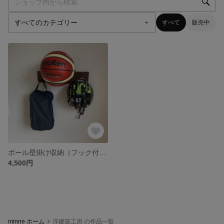
すべて
販売中
ボール壁掛け収納（フック付き）
4,500円
minne ホーム
淳建築工房 の作品一覧