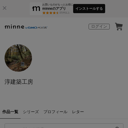
お買いものがもっとお得に
minneのアプリ
インストールする
3
万件以上
ログイン
淳建築工房
作品一覧
シリーズ
プロフィール
レター