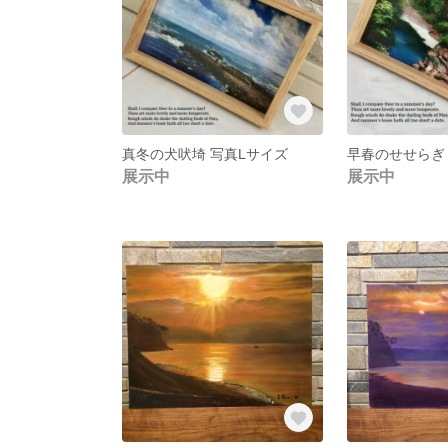
真冬の犬吠埼 写真Lサイズ
早春のせせらぎ
展示中
展示中