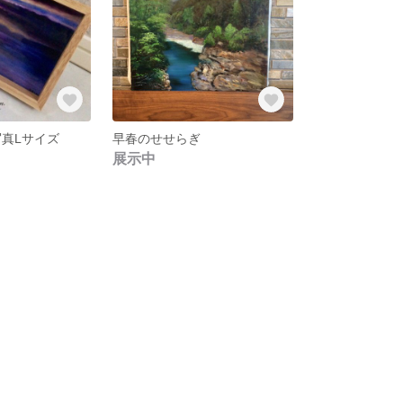
写真Lサイズ
早春のせせらぎ
展示中