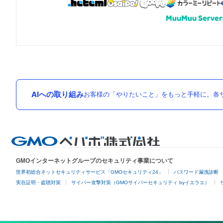
AIへの取り組み
お客様の「やりたいこと」をもっと手軽に。各サ
GMOインターネットグループのセキュリティ事業について
世界初総合ネットセキュリティサービス「GMOセキュリティ24」
パスワード漏洩診断
実在証明・盗聴対策
サイバー攻撃対策（GMOサイバーセキュリティ byイエラエ）