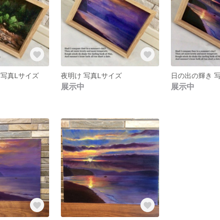
 写真Lサイズ
夜明け 写真Lサイズ
日の出の輝き 
展示中
展示中