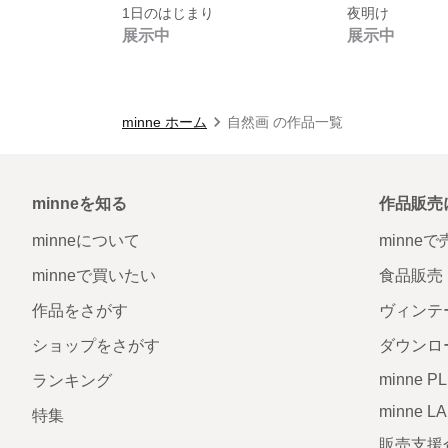
1日のはじまり
夜明け
展示中
展示中
minne ホーム
自然画 の作品一覧
minneを知る
作品販売
minneについて
minne
minneで買いたい
食品販売
作品をさがす
ヴィンテ
ショップをさがす
ダウンロ
minne P
ランキング
minne L
特集
販売支援