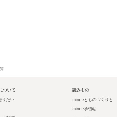
一覧
について
読みもの
で売りたい
minneとものづくりと
minne学習帖