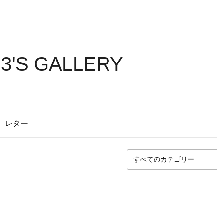
73'S GALLERY
レター