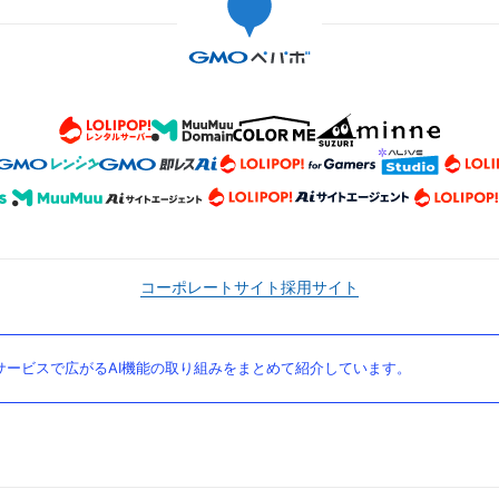
コーポレートサイト
採用サイト
ービスで広がるAI機能の取り組みをまとめて紹介しています。