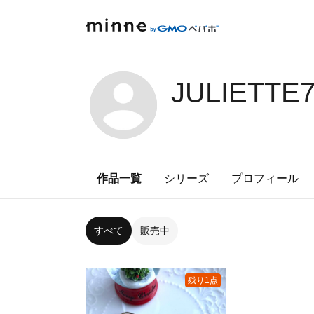
JULIETTE
作品一覧
シリーズ
プロフィール
すべて
販売中
残り1点