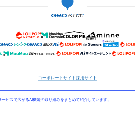
コーポレートサイト
採用サイト
ービスで広がるAI機能の取り組みをまとめて紹介しています。