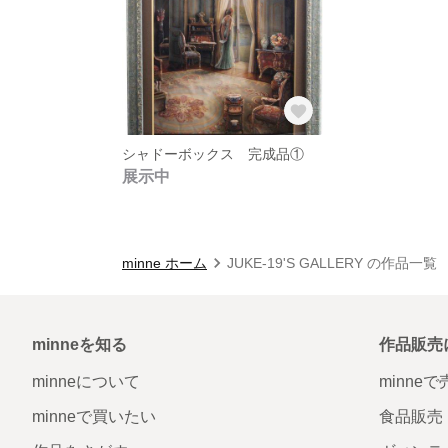
シャドーボックス 完成品①
展示中
minne ホーム
JUKE-19'S GALLERY の作品一覧
minneを知る
作品販売
minneについて
minne
minneで買いたい
食品販売