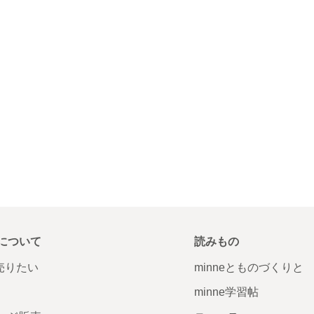
について
読みもの
で売りたい
minneとものづくりと
minne学習帖