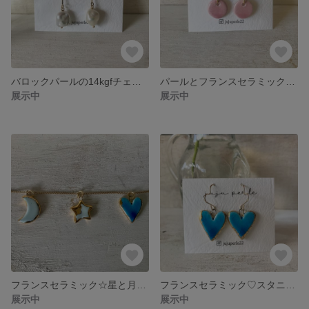
バロックパールの14kgfチェーンピアス
パールとフランスセラミックの春色ピアス
展示中
展示中
フランスセラミック☆星と月とハート♡14kgfネックレス
フランスセラミック♡スタニングブルーハート14kgfピアス
展示中
展示中