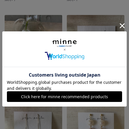
花びらとしずく パールとフランスセラミックの14kgfピアス
バロックパールの14kgfスタッドピアス
展示中
展示中