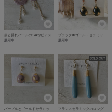
扇と揺れパールの14kgfピアス
ブラック✖︎ゴールドセラミックの14kgfドロップピアス
展示中
展示中
SOLD OUT
パープルとゴールドセラミックのドロップピアス
フランスセラミックのロングピアス