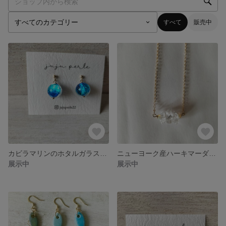
すべて
販売中
カビラマリンのホタルガラス14kgfピアス
ニューヨーク産ハーキマーダイヤモンド原石とオパール粒の14kgfネックレス
展示中
展示中