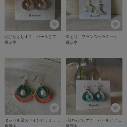
花びらとしずく パールとフランスセラミックの14kgfピアス
星と月 フランスセラミックのアシンメトリー 14kgfピアス
展示中
展示中
タッセル風スペインセラミックとパールの14kgfピアス
花びらとしずく パールとフランスセラミックの14kgfピアス
展示中
展示中