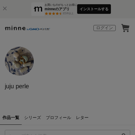
お買いものがもっとお得に
minneのアプリ
インストールする
3
万件以上
ログイン
juju perle
作品一覧
シリーズ
プロフィール
レター