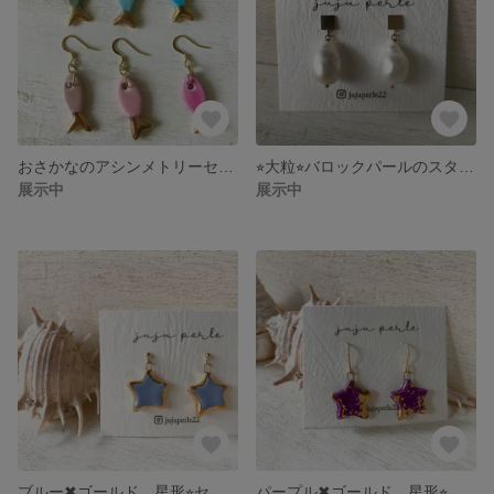
おさかなのアシンメトリーセラミックピアス
⭐︎大粒⭐︎バロックパールのスタッドピアス
展示中
展示中
ブルー✖︎ゴールド 星形⭐︎セラミックの14kgfピアス
パープル✖︎ゴールド 星形⭐︎セラミックの14kgfピアス