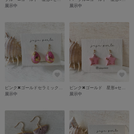
展示中
展示中
ピンク✖︎ゴールドセラミックの14kgfドロップピアス
ピンク✖︎ゴールド 星形⭐︎セラミックの14kgfピアス
展示中
展示中