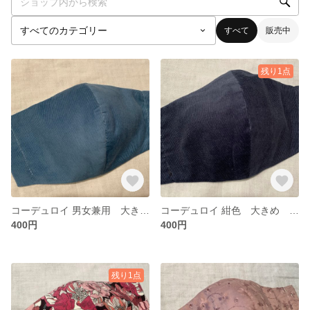
すべて
販売中
残り1点
コーデュロイ 男女兼用 大きめ 大人マスク
コーデュロイ 紺色 大きめ 男女兼用 大人マスク
400円
400円
残り1点