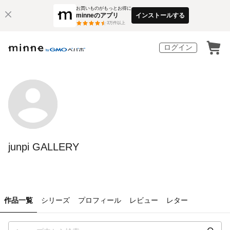
お買いものがもっとお得に
minneのアプリ
インストールする
3
万件以上
ログイン
junpi GALLERY
作品一覧
シリーズ
プロフィール
レビュー
レター