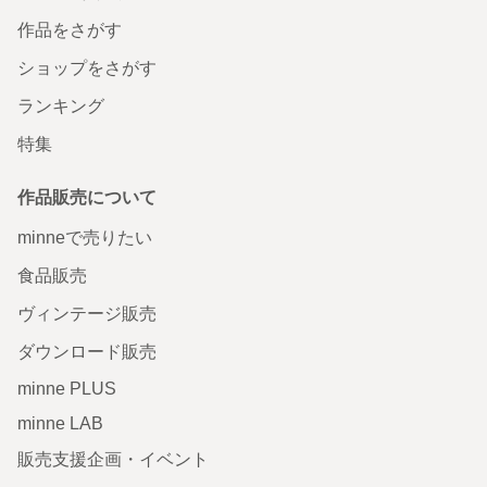
作品をさがす
ショップをさがす
ランキング
特集
作品販売について
minneで売りたい
食品販売
ヴィンテージ販売
ダウンロード販売
minne PLUS
minne LAB
販売支援企画・イベント