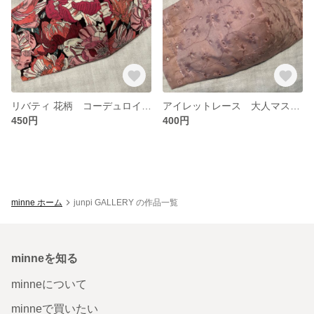
リバティ 花柄 コーデュロイ 大人マスク
アイレットレース 大人マスク ピンク
450円
400円
minne ホーム
junpi GALLERY の作品一覧
minneを知る
minneについて
minneで買いたい