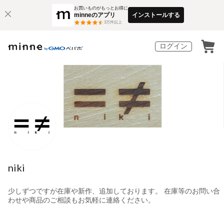
お買いものがもっとお得に
minneのアプリ
インストールする
3
万件以上
ログイン
niki
少しずつですが在庫や新作、追加しております。 在庫等のお問い合
わせや商品のご相談もお気軽に連絡ください。