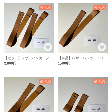
残り1点
残り1点
【セット】レザーハンガー／ロング（ベージュ×モカ）
【単品】レザーハンガー／ロング（ベージュ×ホワイト）
2,800円
1,400円
残り1点
残り1点