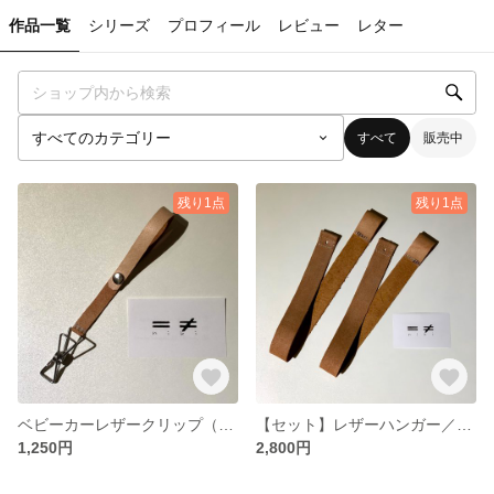
作品一覧
シリーズ
プロフィール
レビュー
レター
すべて
販売中
残り1点
残り1点
ベビーカーレザークリップ（ベージュ×ホワイト）
【セット】レザーハンガー／ロング（ベージュ×ホワイト）
1,250円
2,800円