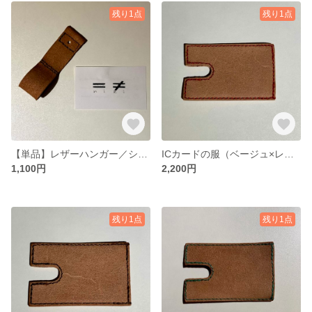
残り1点
残り1点
【単品】レザーハンガー／ショート（ベージュ×モカ）
ICカードの服（ベージュ×レッド）
1,100円
2,200円
残り1点
残り1点