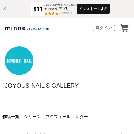
お買いものがもっとお得に
minneのアプリ
インストールする
3
万件以上
ログイン
JOYOUS-NAIL'S GALLERY
作品一覧
シリーズ
プロフィール
レター