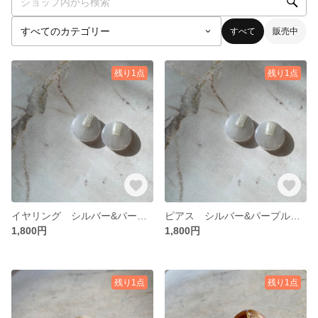
すべて
販売中
残り1点
残り1点
イヤリング シルバー&パープル系オーロラ
ピアス シルバー&パープル系オーロラ
1,800円
1,800円
残り1点
残り1点