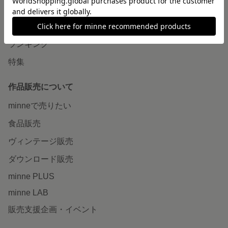
作品をさがす
ショップをさがす
ランキング
特集
作品販売について
minneで売りたい
食品販売
ヴィンテージ販売
ダウンロード販売
minne PLUS
minne LAB
販売支援企画・イベント