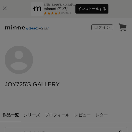
お買いものがもっとお得に
minneのアプリ
インストールする
3
万件以上
ログイン
JOY725'S GALLERY
作品一覧
シリーズ
プロフィール
レビュー
レター