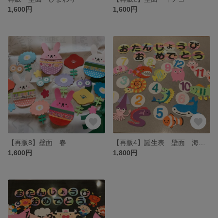
1,600円
1,600円
【再販8】壁面 春
【再販4】誕生表 壁面 海の仲間
1,600円
1,800円